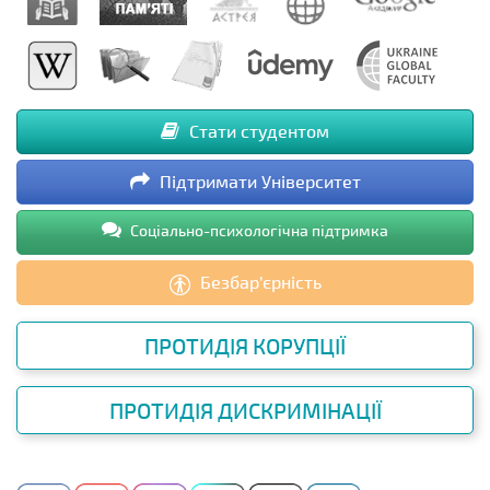
Стати студентом
Підтримати Університет
Соціально-психологічна підтримка
Безбар’єрність
ПРОТИДІЯ КОРУПЦІЇ
ПРОТИДІЯ ДИСКРИМІНАЦІЇ