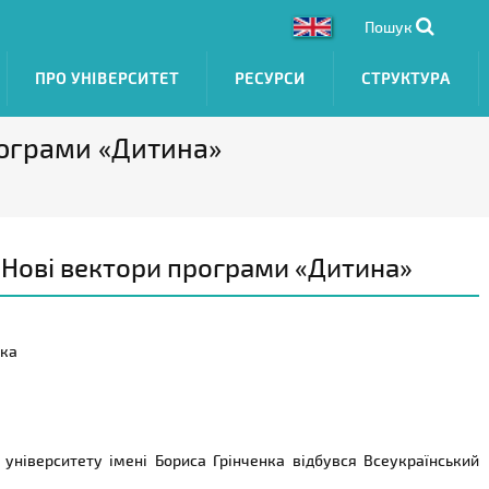
Пошук
ПРО УНІВЕРСИТЕТ
РЕСУРСИ
СТРУКТУРА
рограми «Дитина»
«Нові вектори програми «Дитина»
нка
 університету імені Бориса Грінченка відбувся Всеукраїнський