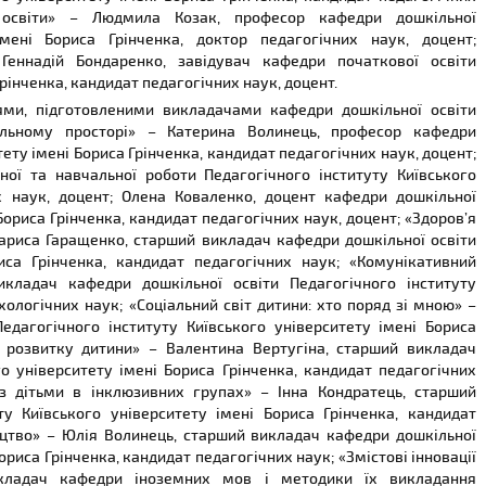
освіти» – Людмила Козак, професор кафедри дошкільної
імені Бориса Грінченка, доктор педагогічних наук, доцент;
еннадій Бондаренко, завідувач кафедри початкової освіти
рінченка, кандидат педагогічних наук, доцент.
ями, підготовленими викладачами кафедри дошкільної освіти
вальному просторі» – Катерина Волинець, професор кафедри
тету імені Бориса Грінченка, кандидат педагогічних наук, доцент;
ої та навчальної роботи Педагогічного інституту Київського
их наук, доцент; Олена Коваленко, доцент кафедри дошкільної
Бориса Грінченка, кандидат педагогічних наук, доцент; «Здоров’я
Лариса Гаращенко, старший викладач кафедри дошкільної освіти
риса Грінченка, кандидат педагогічних наук; «Комунікативний
икладач кафедри дошкільної освіти Педагогічного інституту
хологічних наук; «Соціальний світ дитини: хто поряд зі мною» –
едагогічного інституту Київського університету імені Бориса
ір розвитку дитини» – Валентина Вертугіна, старший викладач
го університету імені Бориса Грінченка, кандидат педагогічних
 з дітьми в інклюзивних групах» – Інна Кондратець, старший
ту Київського університету імені Бориса Грінченка, кандидат
ицтво» – Юлія Волинець, старший викладач кафедри дошкільної
ориса Грінченка, кандидат педагогічних наук; «Змістові інновації
икладач кафедри іноземних мов і методики їх викладання