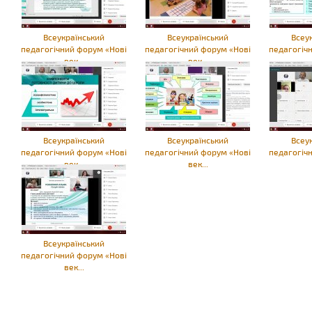
Всеукраїнський
Всеукраїнський
Всеу
педагогічний форум «Нові
педагогічний форум «Нові
педагогіч
век...
век...
Всеукраїнський
Всеукраїнський
Всеу
педагогічний форум «Нові
педагогічний форум «Нові
педагогіч
век...
век...
Всеукраїнський
педагогічний форум «Нові
век...