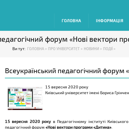
ГОЛОВНА
ІНФОРМАЦІЯ
педагогічний форум «Нові вектори п
Ви тут:
ГОЛОВНА >
ПРО УНІВЕРСИТЕТ >
НОВИНИ >
ПОДІЇ >
Всеукраїнський педагогічний форум 
15 вересня 2020 року
Київський університет імені Бориса Грінче
15 вересня 2020 року
в Педагогічному інституті Київського
педагогічний форум
«Нові вектори програми «Дитина»
.