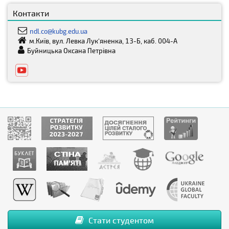
Контакти
ndl.co@kubg.edu.ua
м.Київ, вул. Левка Лук‘яненка, 13-Б, каб. 004-А
Буйницька Оксана Петрівна
Стати студентом