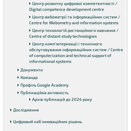
Центр розвитку цифрової компетентності /
Digital competence development centre
Центр вебометрії та інформаційних систем /
Centre for Webometry and information systems
Центр технологій дистанційного навчання /
Centre of distant study technologies
Центр комп'ютеризації і технічного
обслуговування інформаційних систем / Centre
of computerization and technical support of
informational systems
Документи
Команда
Профіль Google Academy
Публікаційна активність
Архів публікацій до 2024 року
Дослідження
Цифровий хаб інноваційних рішень