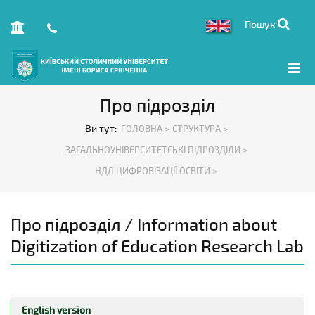
Пошук
Про підрозділ
Ви тут:
ГОЛОВНА >
СТРУКТУРА >
ЗАГАЛЬНОУНІВЕРСИТЕТСЬКІ ПІДРОЗДІЛИ >
НДЛ ЦИФРОВІЗАЦІЇ ОСВІТИ >
Про підрозділ / Information about
Digitization of Education Research Lab
English version