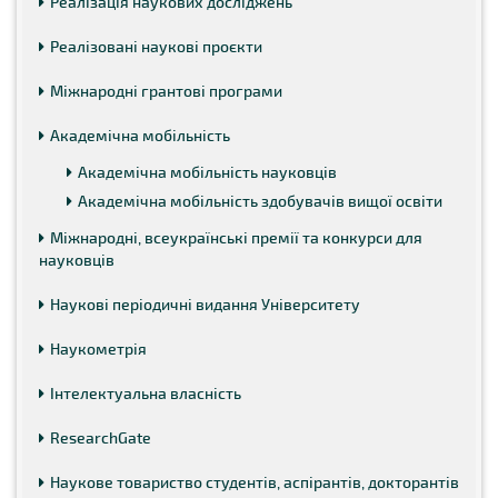
Реалізація наукових досліджень
Реалізовані наукові проєкти
Міжнародні грантові програми
Академічна мобільність
Академічна мобільність науковців
Академічна мобільність здобувачів вищої освіти
Міжнародні, всеукраїнські премії та конкурси для
науковців
Наукові періодичні видання Університету
Наукометрія
Інтелектуальна власність
ResearchGate
Наукове товариство студентів, аспірантів, докторантів