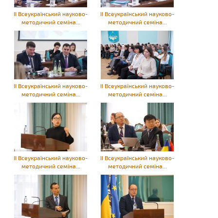
ІІ Всеукраїнський науково-
ІІ Всеукраїнський науково-
методичний семіна...
методичний семіна...
ІІ Всеукраїнський науково-
ІІ Всеукраїнський науково-
методичний семіна...
методичний семіна...
ІІ Всеукраїнський науково-
ІІ Всеукраїнський науково-
методичний семіна...
методичний семіна...