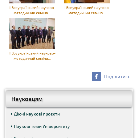
ІІ Всеукраїнський науково-
ІІ Всеукраїнський науково-
методичний семіна...
методичний семіна...
ІІ Всеукраїнський науково-
методичний семіна...
Поділитись
Науковцям
Діючі наукові проєкти
Наукові теми Університету