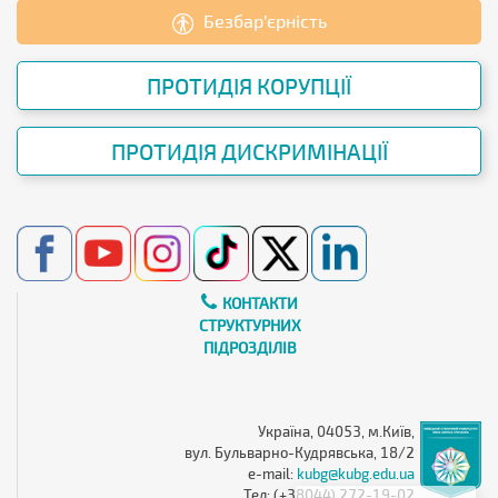
Безбар’єрність
ПРОТИДІЯ КОРУПЦІЇ
ПРОТИДІЯ ДИСКРИМІНАЦІЇ
КОНТАКТИ
СТРУКТУРНИХ
ПІДРОЗДІЛІВ
Україна, 04053, м.Київ,
вул. Бульварно-Кудрявська, 18/2
e-mail:
kubg@kubg.edu.ua
Тел: (+38044) 272-19-02