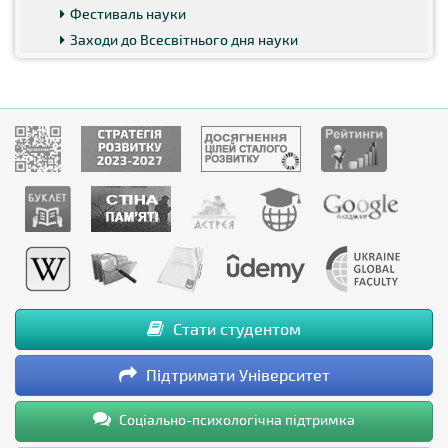
Фестиваль науки
Заходи до Всесвітнього дня науки
Стати студентом
Підтримати Університет
Соціально-психологічна підтримка