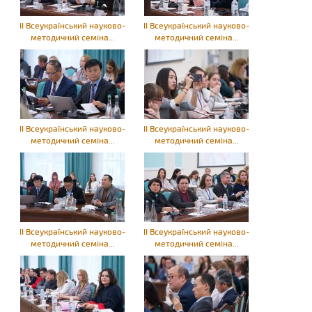
ІІ Всеукраїнський науково-
ІІ Всеукраїнський науково-
методичний семіна...
методичний семіна...
ІІ Всеукраїнський науково-
ІІ Всеукраїнський науково-
методичний семіна...
методичний семіна...
ІІ Всеукраїнський науково-
ІІ Всеукраїнський науково-
методичний семіна...
методичний семіна...