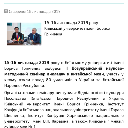
Створено: 18 листопада 2019
15-16 листопада
2019 року
Київський університет імені Бориса
Грінченка
15-16 листопада 2019
року в Київському університеті імені
Бориса Грінченка відбувся
ІІ Всеукраїнський науково-
методичний семінар викладачів китайської мови,
участь
у
якому взяли понад 80 учасників з України та Китайської
Народної Республіки.
Організаторами семінару виступили: Відділ освіти і культури
Посольства Китайської Народної Республіки в Україні
,
Київський університет імені Бориса Грінченка, Інститут
Конфуція Київського національного університету імені Тараса
Шевченка, Інститут Конфуція Харківського національного
університету імені В.Н. Каразіна, а також Київська гімназія
східних мов № 1.