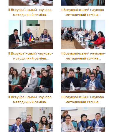
ІІ Всеукраїнський науково-
ІІ Всеукраїнський науково-
методичний семіна...
методичний семіна...
ІІ Всеукраїнський науково-
ІІ Всеукраїнський науково-
методичний семіна...
методичний семіна...
ІІ Всеукраїнський науково-
ІІ Всеукраїнський науково-
методичний семіна...
методичний семіна...