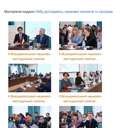
Матеріали надано
НМЦ досліджень, наукових проектів та програм
ІІ Всеукраїнський науково-
ІІ Всеукраїнський науково-
методичний семіна...
методичний семіна...
ІІ Всеукраїнський науково-
ІІ Всеукраїнський науково-
методичний семіна...
методичний семіна...