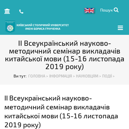
Пошук
ІІ Всеукраїнський науково-
методичний семінар викладачів
китайської мови (15-16 листопада
2019 року)
Ви тут:
ГОЛОВНА >
ІНФОРМАЦІЯ >
НАУКОВЦЯМ >
ПОДІЇ >
ІІ Всеукраїнський науково-
методичний семінар викладачів
китайської мови (15-16 листопада
2019 року)