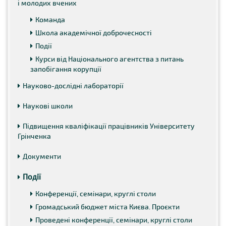
і молодих вчених
Команда
Школа академічної доброчесності
Події
Курси від Національного агентства з питань
запобігання корупції
Науково-дослідні лабораторії
Наукові школи
Підвищення кваліфікації працівників Університету
Грінченка
Документи
Події
Конференції, семінари, круглі столи
Громадський бюджет міста Києва. Проєкти
Проведені конференції, семінари, круглі столи