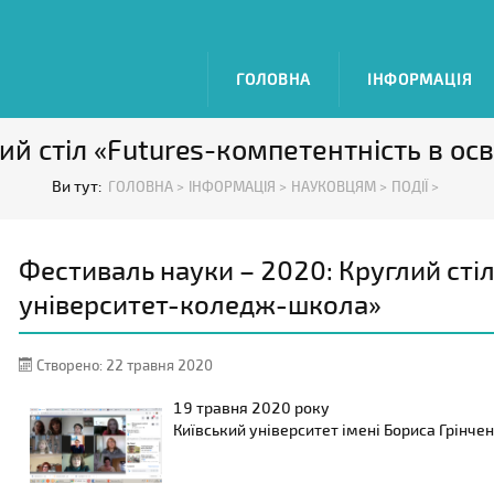
ГОЛОВНА
ІНФОРМАЦІЯ
й стіл «Futures-компетентність в ос
Ви тут:
ГОЛОВНА >
ІНФОРМАЦІЯ >
НАУКОВЦЯМ >
ПОДІЇ >
Фестиваль науки – 2020: Круглий стіл
університет-коледж-школа»
Створено: 22 травня 2020
19 травня 2020 року
Київський університет імені Бориса Грінче