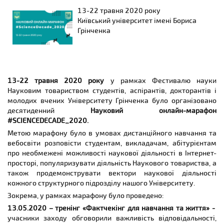
13-22 травня 2020 року
Київський університет імені Бориса
Грінченка
13-22 травня 2020 року
у рамках Фестивалю науки
Науковим товариством студентів, аспірантів, докторантів і
молодих вчених Університету Грінченка було організовано
десятиденний
Науковий онлайн-марафон
#SCIENCEDECADE_2020.
Метою марафону було в умовах дистанційного навчання та
вебосвіти розповісти студентам, викладачам, абітурієнтам
про необмежені можливості наукової діяльності в Інтернет-
просторі, популяризувати діяльність Наукового товариства, а
також продемонструвати вектори наукової діяльності
кожного структурного підрозділу нашого Університету.
Зокрема, у рамках марафону було проведено:
13.05.2020 – тренінг «Фактчекінг для навчання та життя»
-
учасники заходу обговорили важливість відповідальності,