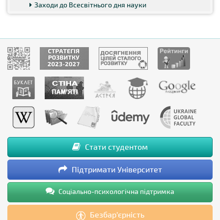
Заходи до Всесвітнього дня науки
Стати студентом
Підтримати Університет
Соціально-психологічна підтримка
Безбар’єрність