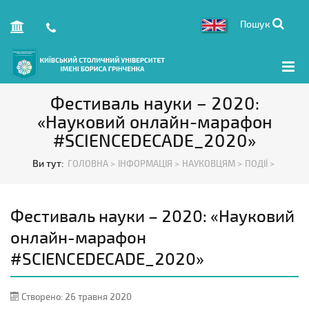
Пошук
Фестиваль науки – 2020:
«Науковий онлайн-марафон
#SCIENCEDECADE_2020»
Ви тут:
ГОЛОВНА >
ІНФОРМАЦІЯ >
НАУКОВЦЯМ >
ПОДІЇ >
Фестиваль науки – 2020: «Науковий
онлайн-марафон
#SCIENCEDECADE_2020»
Створено: 26 травня 2020