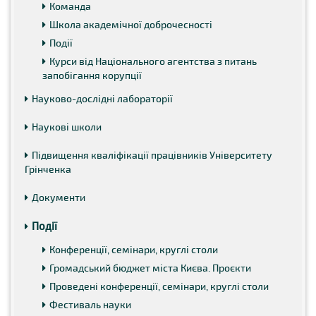
Команда
Школа академічної доброчесності
Події
Курси від Національного агентства з питань
запобігання корупції
Науково-дослідні лабораторії
Наукові школи
Підвищення кваліфікації працівників Університету
Грінченка
Документи
Події
Конференції, семінари, круглі столи
Громадський бюджет міста Києва. Проєкти
Проведені конференції, семінари, круглі столи
Фестиваль науки