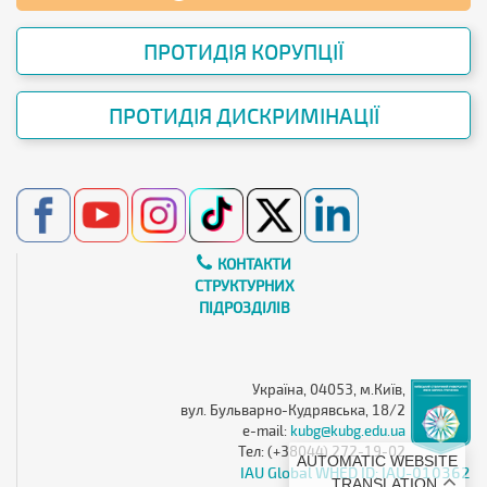
ПРОТИДІЯ КОРУПЦІЇ
ПРОТИДІЯ ДИСКРИМІНАЦІЇ
КОНТАКТИ
СТРУКТУРНИХ
ПІДРОЗДІЛІВ
Україна, 04053, м.Київ,
вул. Бульварно-Кудрявська, 18/2
e-mail:
kubg@kubg.edu.ua
Тел: (+38044) 272-19-02
AUTOMATIC WEBSITE
IAU Global WHED ID: IAU-010362
TRANSLATION