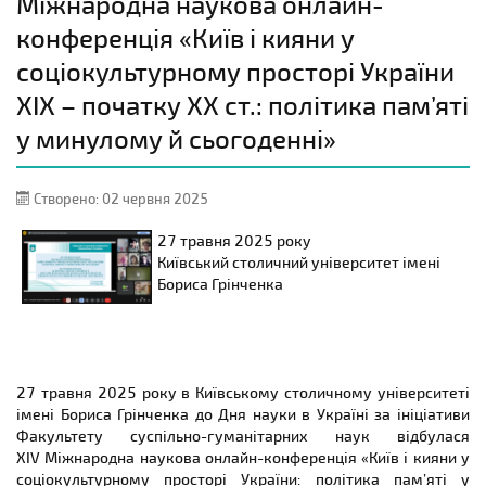
Міжнародна наукова онлайн-
конференція «Київ і кияни у
соціокультурному просторі України
XIX – початку XX ст.: політика пам’яті
у минулому й сьогоденні»
Створено: 02 червня 2025
27 травня 2025 року
Київський столичний університет імені
Бориса Грінченка
27 травня 2025 року в Київському столичному університеті
імені Бориса Грінченка до Дня науки в Україні за ініціативи
Факультету суспільно-гуманітарних наук відбулася
XIV Міжнародна наукова онлайн-конференція «Київ і кияни у
соціокультурному просторі України: політика пам’яті у