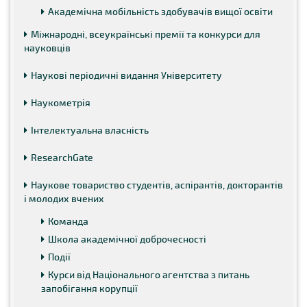
Академічна мобільність здобувачів вищої освіти
Міжнародні, всеукраїнські премії та конкурси для
науковців
Наукові періодичні видання Університету
Наукометрія
Інтелектуальна власність
ResearchGate
Наукове товариство студентів, аспірантів, докторантів
і молодих вчених
Команда
Школа академічної доброчесності
Події
Курси від Національного агентства з питань
запобігання корупції