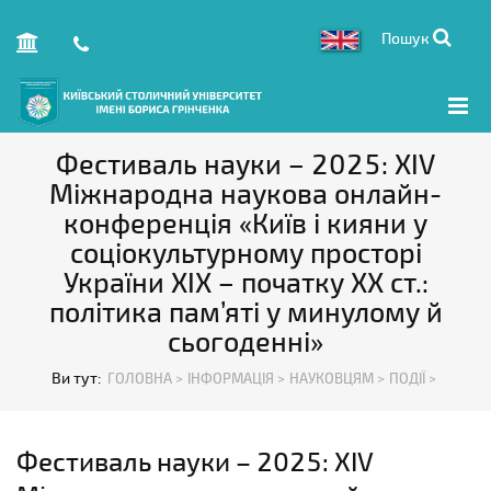
Пошук
Фестиваль науки – 2025: XIV
Міжнародна наукова онлайн-
конференція «Київ і кияни у
соціокультурному просторі
України XIX – початку XX ст.:
політика пам’яті у минулому й
сьогоденні»
Ви тут:
ГОЛОВНА >
ІНФОРМАЦІЯ >
НАУКОВЦЯМ >
ПОДІЇ >
Фестиваль науки – 2025: XIV