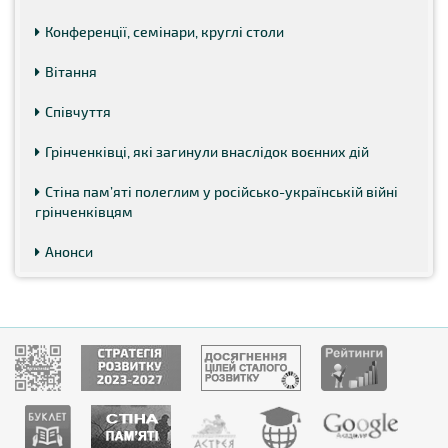
Конференції, семінари, круглі столи
Вітання
Співчуття
Грінченківці, які загинули внаслідок воєнних дій
Стіна пам’яті полеглим у російсько-українській війні
грінченківцям
Анонси