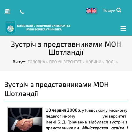
Пошук
Зустріч з представниками МОН
Шотландії
Ви тут:
ГОЛОВНА >
ПРО УНІВЕРСИТЕТ >
НОВИНИ >
ПОДІЇ >
Зустріч з представниками МОН
Шотландії
18 червня 2008р.
у Київському міському
педагогічному університеті
імені Б. Д. Грінченка відбулася зустріч з
представниками
Міністерства освіти і