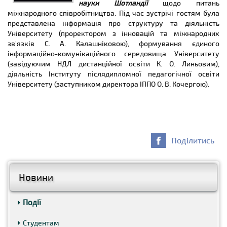
науки Шотландії
щодо питань
міжнародного співробітництва. Під час зустрічі гостям була
представлена інформація про структуру та діяльність
Університету (проректором з інновацій та міжнародних
зв'язків С. А. Калашніковою), формування єдиного
інформаційно-комунікаційного середовища Університету
(завідуючим НДЛ дистанційної освіти К. О. Линьовим),
діяльність Інституту післядипломної педагогічної освіти
Університету (заступником директора ІППО О. В. Кочергою).
Поділитись
Новини
Події
Студентам