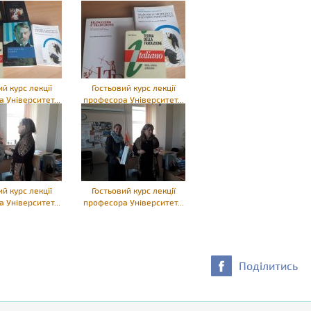
й курс лекції
Гостьовий курс лекції
 Університет...
професора Університет...
й курс лекції
Гостьовий курс лекції
 Університет...
професора Університет...
Поділитись