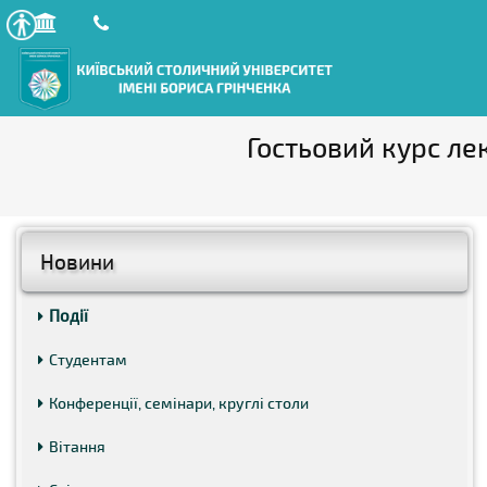
Гостьовий курс лек
Новини
Події
Студентам
Конференції, семінари, круглі столи
Вітання