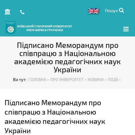
Пошук
Підписано Меморандум про
співпрацю з Національною
академією педагогічних наук
України
Ви тут:
ГОЛОВНА >
ПРО УНІВЕРСИТЕТ >
НОВИНИ >
ПОДІЇ >
Підписано Меморандум про
співпрацю з Національною
академією педагогічних наук
України