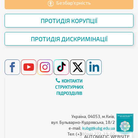
Безбар’єрність
ПРОТИДІЯ КОРУПЦІЇ
ПРОТИДІЯ ДИСКРИМІНАЦІЇ
КОНТАКТИ
СТРУКТУРНИХ
ПІДРОЗДІЛІВ
Україна, 04053, м.Київ,
вул. Бульварно-Кудрявська, 18/2
e-mail:
kubg@kubg.edu.ua
Тел: (+38044) 272-19-02
AUTOMATIC WEBSITE