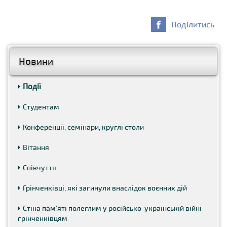
Поділитись
Новини
Події
Студентам
Конференції, семінари, круглі столи
Вітання
Співчуття
Грінченківці, які загинули внаслідок воєнних дій
Стіна пам’яті полеглим у російсько-українській війні
грінченківцям