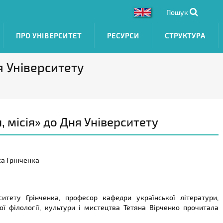
Пошук
ПРО УНІВЕРСИТЕТ
РЕСУРСИ
СТРУКТУРА
я Університету
, місія» до Дня Університету
са Грінченка
тету Грінченка, професор кафедри української літератури,
ої філології, культури і мистецтва Тетяна Вірченко прочитала