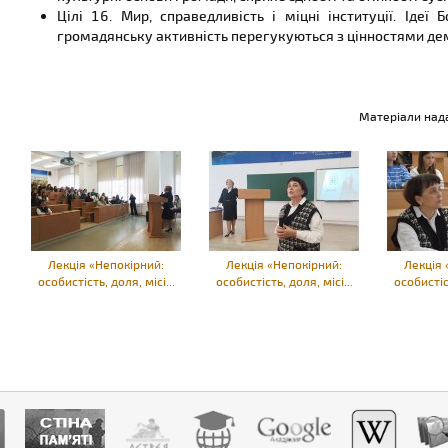
Цілі 16. Мир, справедливість і міцні інституції. Іде
громадянську активність перегукуються з цінностями дем
Матеріали на
Лекція «Непокірний:
Лекція «Непокірний:
Лекція 
особистість, доля, місі...
особистість, доля, місі...
особистіст