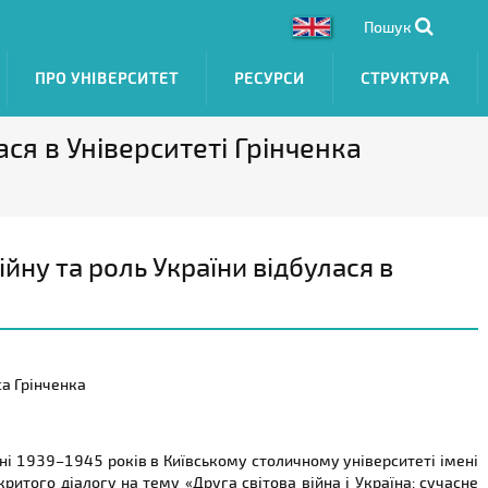
Пошук
ПРО УНІВЕРСИТЕТ
РЕСУРСИ
СТРУКТУРА
ася в Університеті Грінченка
йну та роль України відбулася в
са Грінченка
йні 1939–1945 років в Київському столичному університеті імені
критого діалогу на тему «Друга світова війна і Україна: сучасне