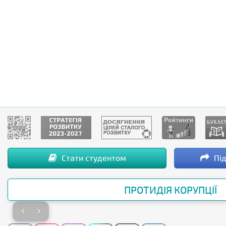
Стати студентом
Під
ПРОТИДІЯ КОРУПЦІЇ