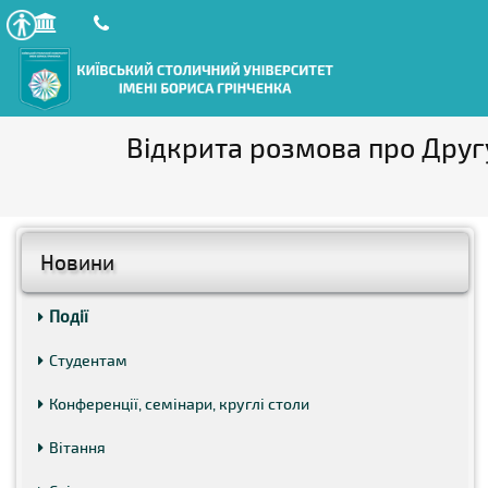
Відкрита розмова про Другу 
Новини
Події
Студентам
Конференції, семінари, круглі столи
Вітання