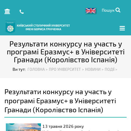
Пошук
Результати конкурсу на участь у
програмі Еразмус+ в Університеті
Гранади (Королівство Іспанія)
Ви тут:
ГОЛОВНА >
ПРО УНІВЕРСИТЕТ >
НОВИНИ >
ПОДІЇ >
Результати конкурсу на участь у
програмі Еразмус+ в Університеті
Гранади (Королівство Іспанія)
13 травня
2026 року