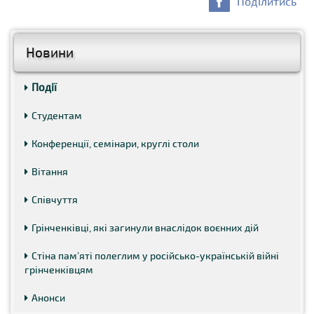
Поділитись
Новини
Події
Студентам
Конференції, семінари, круглі столи
Вітання
Співчуття
Грінченківці, які загинули внаслідок воєнних дій
Стіна пам’яті полеглим у російсько-українській війні
грінченківцям
Анонси