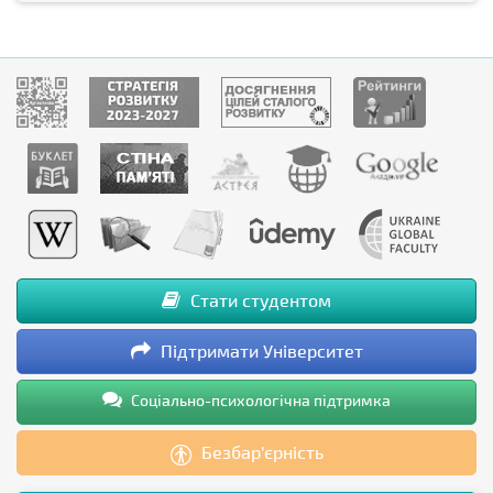
Стати студентом
Підтримати Університет
Соціально-психологічна підтримка
Безбар’єрність