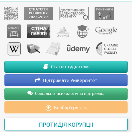
Стати студентом
Підтримати Університет
Соціально-психологічна підтримка
Безбар’єрність
ПРОТИДІЯ КОРУПЦІЇ