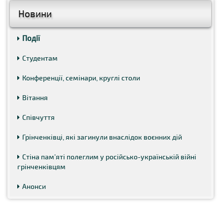
Новини
Події
Студентам
Конференції, семінари, круглі столи
Вітання
Співчуття
Грінченківці, які загинули внаслідок воєнних дій
Стіна пам’яті полеглим у російсько-українській війні
грінченківцям
Анонси