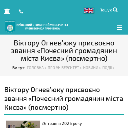
Пошук
Віктору Огнев’юку присвоєно
звання «Почесний громадянин
міста Києва» (посмертно)
Ви тут:
ГОЛОВНА >
ПРО УНІВЕРСИТЕТ >
НОВИНИ >
ПОДІЇ >
Віктору Огнев’юку присвоєно
звання «Почесний громадянин міста
Києва» (посмертно)
26 травня
2026 року