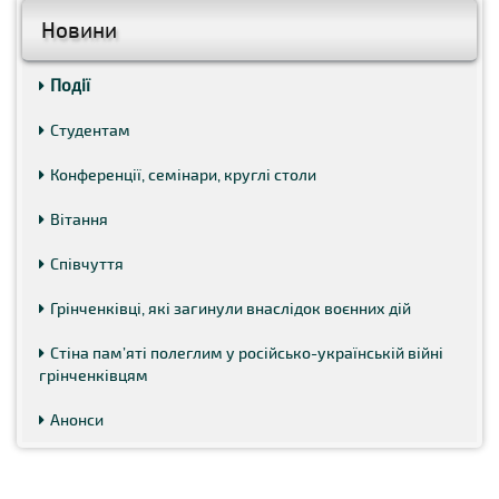
Новини
Події
Студентам
Конференції, семінари, круглі столи
Вітання
Співчуття
Грінченківці, які загинули внаслідок воєнних дій
Стіна пам’яті полеглим у російсько-українській війні
грінченківцям
Анонси