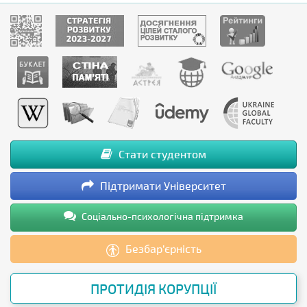
Стати студентом
Підтримати Університет
Соціально-психологічна підтримка
Безбар’єрність
ПРОТИДІЯ КОРУПЦІЇ