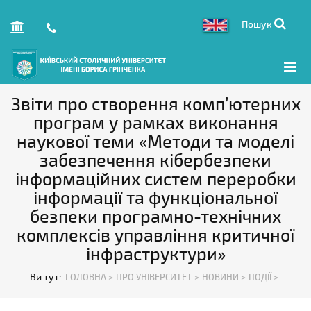
Пошук
Звіти про створення комп’ютерних
програм у рамках виконання
наукової теми «Методи та моделі
забезпечення кібербезпеки
інформаційних систем переробки
інформації та функціональної
безпеки програмно-технічних
комплексів управління критичної
інфраструктури»
Ви тут:
ГОЛОВНА >
ПРО УНІВЕРСИТЕТ >
НОВИНИ >
ПОДІЇ >