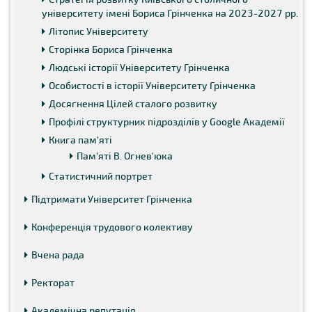
університету імені Бориса Грінченка на 2023-2027 рр.
Літопис Університету
Сторінка Бориса Грінченка
Людські історії Університету Грінченка
Особистості в історії Університету Грінченка
Досягнення Цілей сталого розвитку
Профілі структурних підрозділів у Google Академії
Книга пам'яті
Пам'яті В. Огнев'юка
Статистичний портрет
Підтримати Університет Грінченка
Конференція трудового колективу
Вчена рада
Ректорат
Академічна репутація