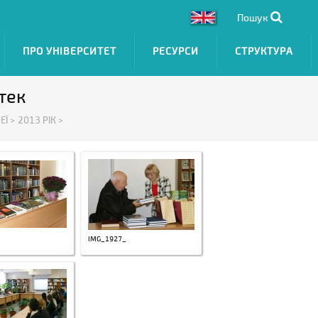
Пошук
ПРО УНІВЕРСИТЕТ
РЕСУРСИ
СТРУКТУРА
тек
Ї >
2013 РІК >
IMG_1927_