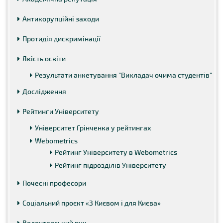
Антикорупційні заходи
Протидія дискримінації
Якість освіти
Результати анкетування "Викладач очима студентів"
Дослідження
Рейтинги Університету
Університет Грінченка у рейтингах
Webometrics
Рейтинг Університету в Webometrics
Рейтинг підрозділів Університету
Почесні професори
Соціальний проєкт «З Києвом і для Києва»
Волонтерський рух