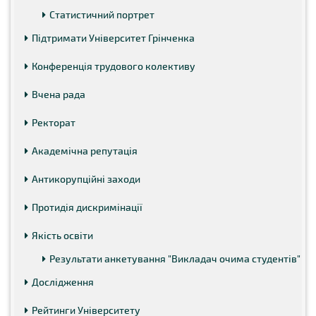
Статистичний портрет
Підтримати Університет Грінченка
Конференція трудового колективу
Вчена рада
Ректорат
Академічна репутація
Антикорупційні заходи
Протидія дискримінації
Якість освіти
Результати анкетування "Викладач очима студентів"
Дослідження
Рейтинги Університету