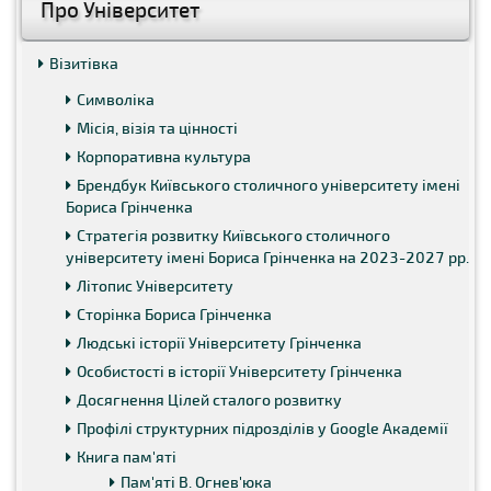
Про Університет
Візитівка
Символіка
Місія, візія та цінності
Корпоративна культура
Брендбук Київського столичного університету імені
Бориса Грінченка
Стратегія розвитку Київського столичного
університету імені Бориса Грінченка на 2023-2027 рр.
Літопис Університету
Сторінка Бориса Грінченка
Людські історії Університету Грінченка
Особистості в історії Університету Грінченка
Досягнення Цілей сталого розвитку
Профілі структурних підрозділів у Google Академії
Книга пам'яті
Пам'яті В. Огнев'юка