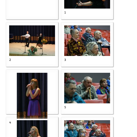
1
2
3
5
4