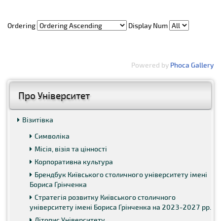
Ordering
Display Num
Powered by
Phoca Gallery
Про Університет
Візитівка
Символіка
Місія, візія та цінності
Корпоративна культура
Брендбук Київського столичного університету імені
Бориса Грінченка
Стратегія розвитку Київського столичного
університету імені Бориса Грінченка на 2023-2027 рр.
Літопис Університету