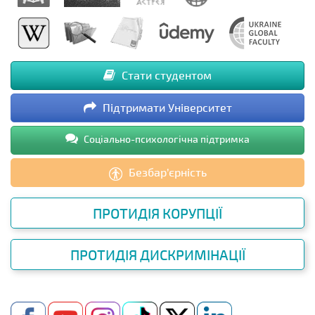
Стати студентом
Підтримати Університет
Соціально-психологічна підтримка
Безбар’єрність
ПРОТИДІЯ КОРУПЦІЇ
ПРОТИДІЯ ДИСКРИМІНАЦІЇ