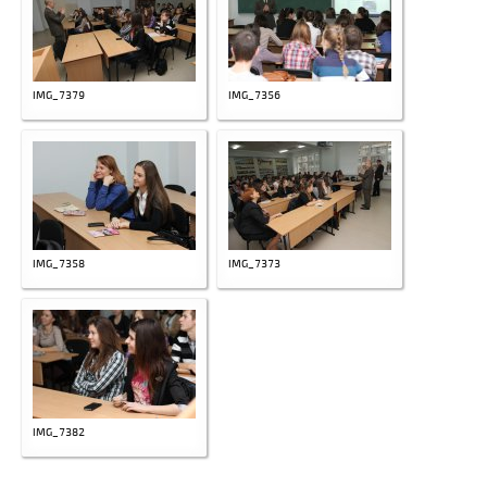
IMG_7379
IMG_7356
IMG_7358
IMG_7373
IMG_7382