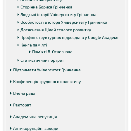
Сторінка Бориса Грінченка
Людські історії Університету Грінченка
Особистості в історії Університету Грінченка
Досягнення Цілей сталого розвитку
Профілі структурних підрозділів у Google Академії
Книга пам'яті
Пам'яті В. Огнев'юка
Статистичний портрет
Підтримати Університет Грінченка
Конференція трудового колективу
Вчена рада
Ректорат
Академічна репутація
Антикорупційні заходи