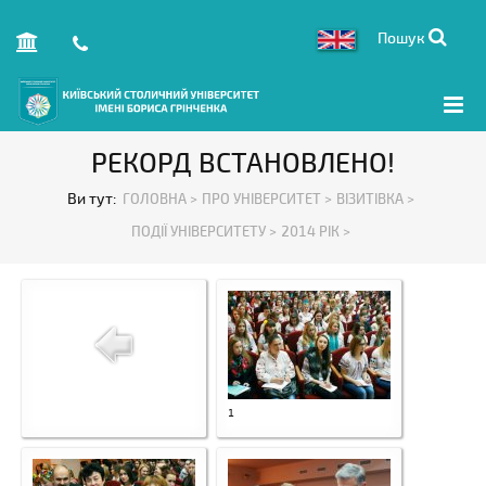
Пошук
РЕКОРД ВСТАНОВЛЕНО!
Ви тут:
ГОЛОВНА >
ПРО УНІВЕРСИТЕТ >
ВІЗИТІВКА >
ПОДІЇ УНІВЕРСИТЕТУ >
2014 РІК >
1