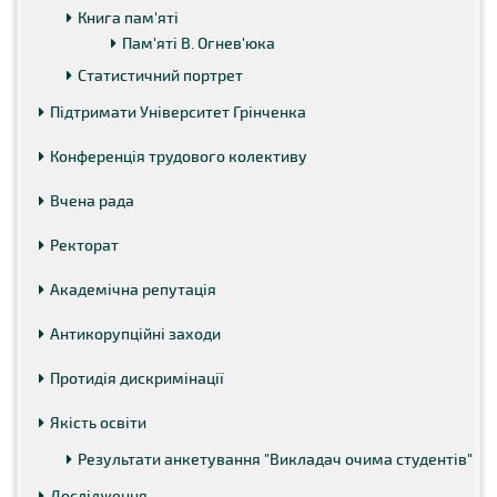
Книга пам'яті
Пам'яті В. Огнев'юка
Статистичний портрет
Підтримати Університет Грінченка
Конференція трудового колективу
Вчена рада
Ректорат
Академічна репутація
Антикорупційні заходи
Протидія дискримінації
Якість освіти
Результати анкетування "Викладач очима студентів"
Дослідження