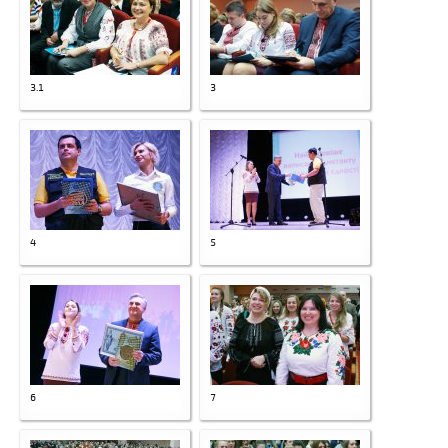
3.1
3
4
5
6
7