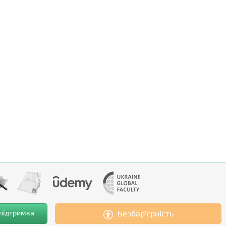
 підтримка
Безбар’єрність