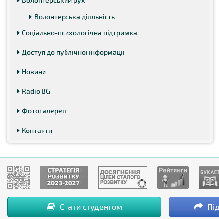
Волонтерський рух
Волонтерська діяльність
Соціально-психологічна підтримка
Доступ до публічної інформації
Новини
Radio BG
Фотогалерея
Контакти
Стати студентом
Під