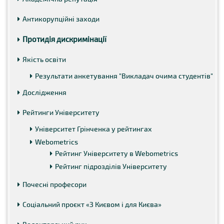
Антикорупційні заходи
Протидія дискримінації
Якість освіти
Результати анкетування "Викладач очима студентів"
Дослідження
Рейтинги Університету
Університет Грінченка у рейтингах
Webometrics
Рейтинг Університету в Webometrics
Рейтинг підрозділів Університету
Почесні професори
Соціальний проєкт «З Києвом і для Києва»