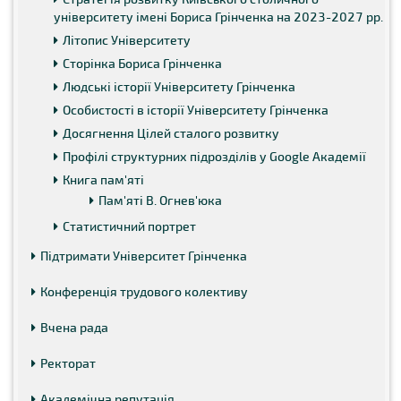
університету імені Бориса Грінченка на 2023-2027 рр.
Літопис Університету
Сторінка Бориса Грінченка
Людські історії Університету Грінченка
Особистості в історії Університету Грінченка
Досягнення Цілей сталого розвитку
Профілі структурних підрозділів у Google Академії
Книга пам'яті
Пам'яті В. Огнев'юка
Статистичний портрет
Підтримати Університет Грінченка
Конференція трудового колективу
Вчена рада
Ректорат
Академічна репутація