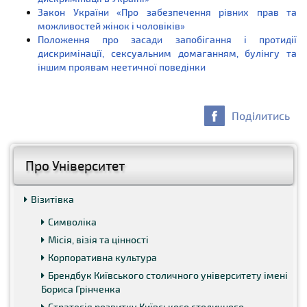
Закон України «Про забезпечення рівних прав та
можливостей жінок і чоловіків»
Положення про засади запобігання і протидії
дискримінації, сексуальним домаганням, булінгу та
іншим проявам неетичної поведінки
Поділитись
Про Університет
Візитівка
Символіка
Місія, візія та цінності
Корпоративна культура
Брендбук Київського столичного університету імені
Бориса Грінченка
Стратегія розвитку Київського столичного