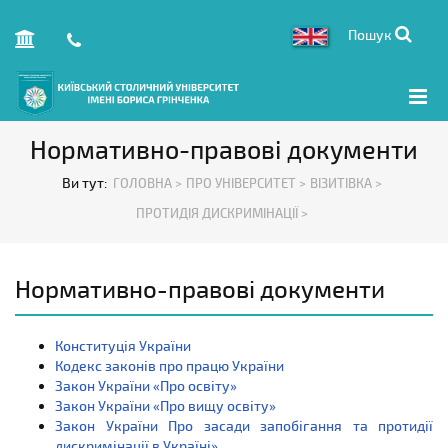
Пошук
Нормативно-правові документи
Ви тут:
ГОЛОВНА >
ПРО УНІВЕРСИТЕТ >
ВІЗИТІВКА >
ПРОТИДІЯ ДИСКРИМІНАЦІЇ >
Нормативно-правові документи
Конституція України
Кодекс законів про працю України
Закон України «Про освіту»
Закон України «Про вищу освіту»
Закон України Про засади запобігання та протидії
дискримінації в Україні»