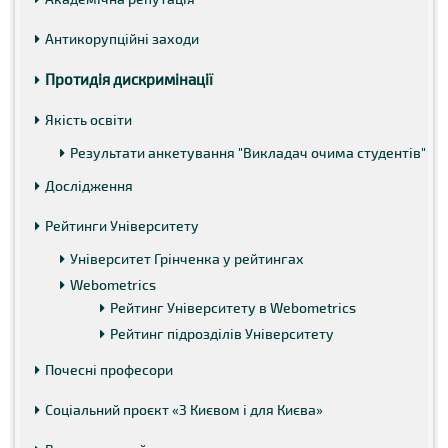
Антикорупційні заходи
Протидія дискримінації
Якість освіти
Результати анкетування "Викладач очима студентів"
Дослідження
Рейтинги Університету
Університет Грінченка у рейтингах
Webometrics
Рейтинг Університету в Webometrics
Рейтинг підрозділів Університету
Почесні професори
Соціальний проєкт «З Києвом і для Києва»