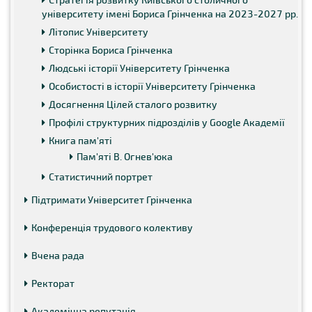
університету імені Бориса Грінченка на 2023-2027 рр.
Літопис Університету
Сторінка Бориса Грінченка
Людські історії Університету Грінченка
Особистості в історії Університету Грінченка
Досягнення Цілей сталого розвитку
Профілі структурних підрозділів у Google Академії
Книга пам'яті
Пам'яті В. Огнев'юка
Статистичний портрет
Підтримати Університет Грінченка
Конференція трудового колективу
Вчена рада
Ректорат
Академічна репутація