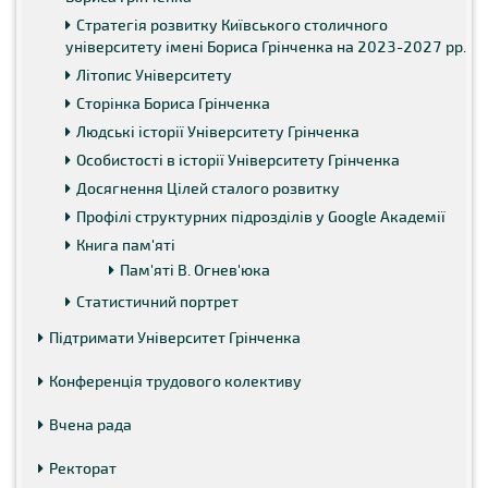
Стратегія розвитку Київського столичного
університету імені Бориса Грінченка на 2023-2027 рр.
Літопис Університету
Сторінка Бориса Грінченка
Людські історії Університету Грінченка
Особистості в історії Університету Грінченка
Досягнення Цілей сталого розвитку
Профілі структурних підрозділів у Google Академії
Книга пам'яті
Пам'яті В. Огнев'юка
Статистичний портрет
Підтримати Університет Грінченка
Конференція трудового колективу
Вчена рада
Ректорат