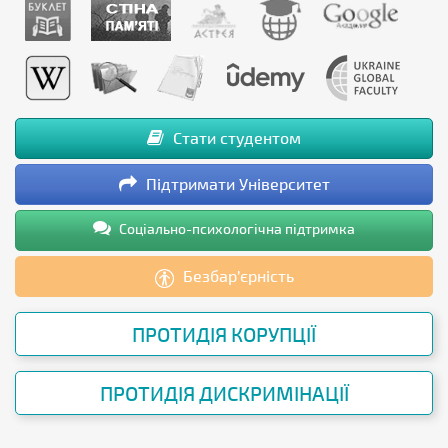
Стати студентом
Підтримати Університет
Соціально-психологічна підтримка
Безбар’єрність
ПРОТИДІЯ КОРУПЦІЇ
ПРОТИДІЯ ДИСКРИМІНАЦІЇ