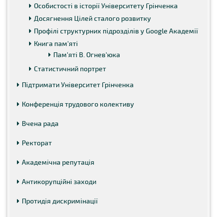
Особистості в історії Університету Грінченка
Досягнення Цілей сталого розвитку
Профілі структурних підрозділів у Google Академії
Книга пам'яті
Пам'яті В. Огнев'юка
Статистичний портрет
Підтримати Університет Грінченка
Конференція трудового колективу
Вчена рада
Ректорат
Академічна репутація
Антикорупційні заходи
Протидія дискримінації