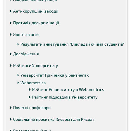
Антикорупційні заходи
Протидія дискримінації
Якість освіти
Результати анкетування "Викладач очима студентів"
Дослідження
Рейтинги Університету
Університет Грінченка у рейтингах
Webometrics
Рейтинг Університету в Webometrics
Рейтинг підрозділів Університету
Почесні професори
Соціальний проєкт «З Києвом і для Києва»
Волонтерський рух