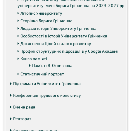
університету імені Бориса Грінченка на 2023-2027 рр.
Літопис Університету
Сторінка Бориса Грінченка
Людські історії Університету Грінченка
Особистості в історії Університету Грінченка
Досягнення Цілей сталого розвитку
Профілі структурних підрозділів у Google Академії
Книга пам'яті
Пам'яті В. Огнев'юка
Статистичний портрет
Підтримати Університет Грінченка
Конференція трудового колективу
Вчена рада
Ректорат
Академічна репутація