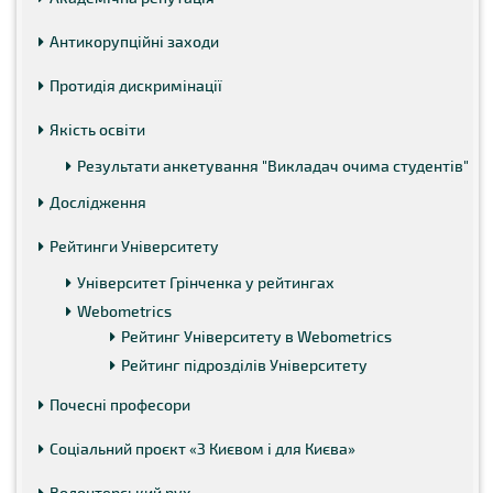
Антикорупційні заходи
Протидія дискримінації
Якість освіти
Результати анкетування "Викладач очима студентів"
Дослідження
Рейтинги Університету
Університет Грінченка у рейтингах
Webometrics
Рейтинг Університету в Webometrics
Рейтинг підрозділів Університету
Почесні професори
Соціальний проєкт «З Києвом і для Києва»
Волонтерський рух