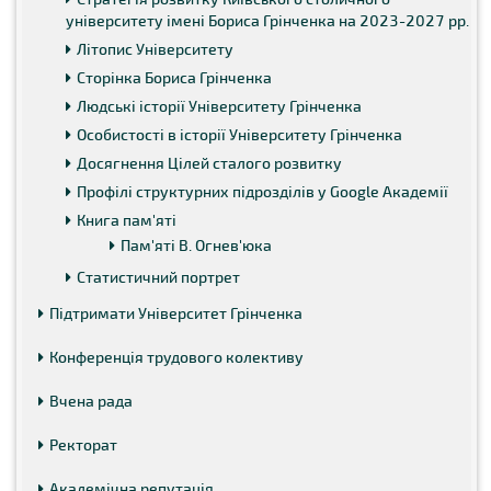
університету імені Бориса Грінченка на 2023-2027 рр.
Літопис Університету
Сторінка Бориса Грінченка
Людські історії Університету Грінченка
Особистості в історії Університету Грінченка
Досягнення Цілей сталого розвитку
Профілі структурних підрозділів у Google Академії
Книга пам'яті
Пам'яті В. Огнев'юка
Статистичний портрет
Підтримати Університет Грінченка
Конференція трудового колективу
Вчена рада
Ректорат
Академічна репутація