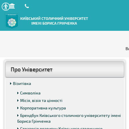
В
Про Університет
Візитівка
Символіка
Місія, візія та цінності
Корпоративна культура
Брендбук Київського столичного університету імені
Бориса Грінченка
Стратегія розвитку Київського столичного