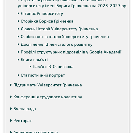
університету імені Бориса Грінченка на 2023-2027 рр.
Літопис Університету
Сторінка Бориса Грінченка
Людські історії Університету Грінченка
Особистості в історії Університету Грінченка
Досягнення Цілей сталого розвитку
Профілі структурних підрозділів у Google Академії
Книга пам'яті
Пам'яті В. Огнев'юка
Статистичний портрет
Підтримати Університет Грінченка
Конференція трудового колективу
Вчена рада
Ректорат
Академічна репутація