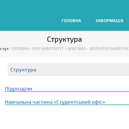
ГОЛОВНА
ІНФОРМАЦІЯ
Структура
и тут:
ГОЛОВНА >
ПРО УНІВЕРСИТЕТ >
ВІЗИТІВКА >
ВОЛОНТЕРСЬКИЙ РУХ
Структура
Підрозділи
Навчальна частина «Студентський офіс»