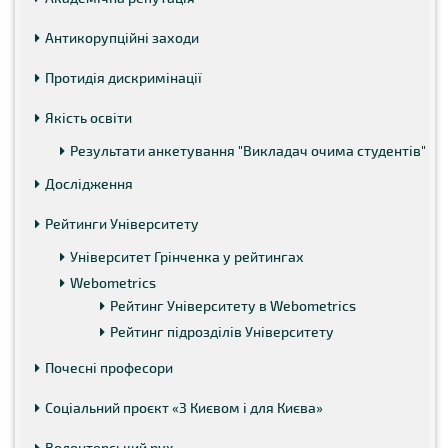
Антикорупційні заходи
Протидія дискримінації
Якість освіти
Результати анкетування "Викладач очима студентів"
Дослідження
Рейтинги Університету
Університет Грінченка у рейтингах
Webometrics
Рейтинг Університету в Webometrics
Рейтинг підрозділів Університету
Почесні професори
Соціальний проєкт «З Києвом і для Києва»
Волонтерський рух