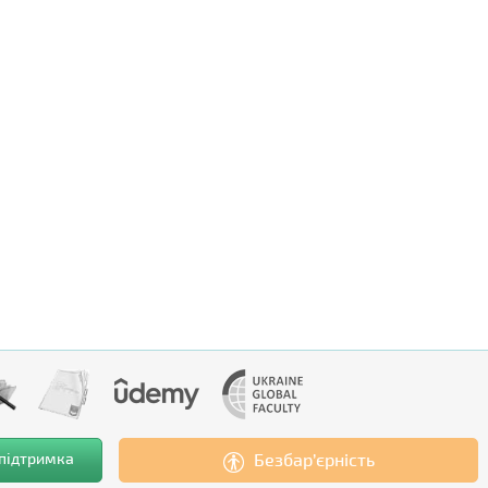
 підтримка
Безбар’єрність