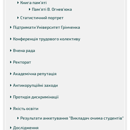
Книга пам'яті
Пам'яті В. Огнев'юка
Статистичний портрет
Підтримати Університет Грінченка
Конференція трудового колективу
Вчена рада
Ректорат
Академічна репутація
Антикорупційні заходи
Протидія дискримінації
Якість освіти
Результати анкетування "Викладач очима студентів"
Дослідження