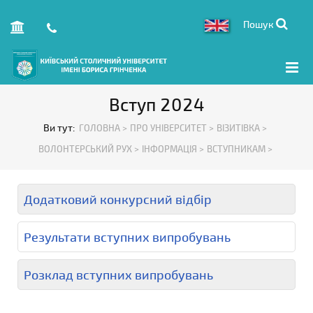
Пошук
Вступ 2024
Ви тут:
ГОЛОВНА >
ПРО УНІВЕРСИТЕТ >
ВІЗИТІВКА >
ВОЛОНТЕРСЬКИЙ РУХ >
ІНФОРМАЦІЯ >
ВСТУПНИКАМ >
Додатковий конкурсний відбір
Результати вступних випробувань
Розклад вступних випробувань