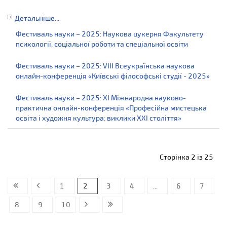
Детальніше...
Фестиваль науки – 2025: Наукова цукерня Факультету
психології, соціальної роботи та спеціальної освіти
Фестиваль науки – 2025: VIII Всеукраїнська наукова
онлайн-конференція «Київські філософські студії - 2025»
Фестиваль науки – 2025: ХI Міжнародна науково-
практична онлайн-конференція «Професійна мистецька
освіта і художня культура: виклики ХХІ століття»
Сторінка 2 із 25
1
2
3
4
...
6
7
8
9
10