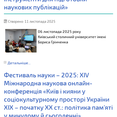
наукових публікацій»
Створено: 11 листопада 2025
06 листопада 2025 року
Київський столичний університет імені
Бориса Грінченка
Детальніше...
Фестиваль науки – 2025: XIV
Міжнародна наукова онлайн-
конференція «Київ і кияни у
соціокультурному просторі України
XIX – початку XX ст.: політика пам’яті
у минулому й сьогоденні»