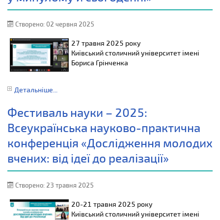
Створено: 02 червня 2025
27 травня 2025 року
Київський столичний університет імені
Бориса Грінченка
Детальніше...
Фестиваль науки – 2025:
Всеукраїнська науково-практична
конференція «Дослідження молодих
вчених: від ідеї до реалізації»
Створено: 23 травня 2025
20-21 травня 2025 року
Київський столичний університет імені