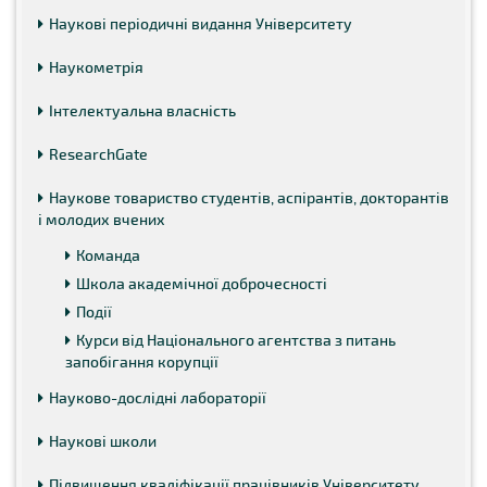
Наукові періодичні видання Університету
Наукометрія
Інтелектуальна власність
ResearchGate
Наукове товариство студентів, аспірантів, докторантів
і молодих вчених
Команда
Школа академічної доброчесності
Події
Курси від Національного агентства з питань
запобігання корупції
Науково-дослідні лабораторії
Наукові школи
Підвищення кваліфікації працівників Університету