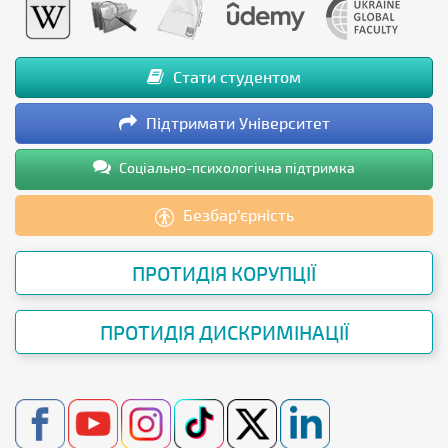
Стати студентом
Підтримати Університет
Соціально-психологічна підтримка
Безбар’єрність
ПРОТИДІЯ КОРУПЦІЇ
ПРОТИДІЯ ДИСКРИМІНАЦІЇ