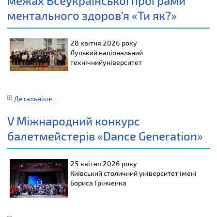
межах Всеукраїнської програми
ментального здоров’я «Ти як?»
28 квітня 2026 року
Луцький національний
технічнийуніверситет
Детальніше...
V Міжнародний конкурс
балетмейстерів «Dance Generation»
25 квітня 2026 року
Київський столичний університет імені
Бориса Грінченка