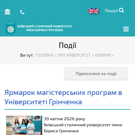
Пошук
Події
Ви тут:
ГОЛОВНА >
ПРО УНІВЕРСИТЕТ >
НОВИНИ >
Підписатися на події
Ярмарок магістерських програм в
Університеті Грінченка
30 квітня 2026 року
Київський столичний університет імені
Бориса Грінченка