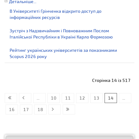
Детальніше...
В Університеті Грінченка відкрито доступ до
інформаційних ресурсів
Зустріч з Надзвичайним і Повноважним Послом
Італійської Республіки в Україні Карло Формозою
Рейтинг українських університетів за показниками
Scopus 2026 року
Сторінка 14 із 517
...
10
11
12
13
14
...
16
17
18