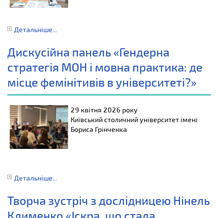
Детальніше...
Дискусійна панель «Гендерна
стратегія МОН і мовна практика: де
місце фемінітивів в університеті?»
29 квітня 2026 року
Київський столичний університет імені
Бориса Грінченка
Детальніше...
Творча зустріч з дослідницею Нінель
Клименко «Іскра, що стала