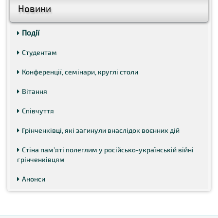
Новини
Події
Студентам
Конференції, семінари, круглі столи
Вітання
Співчуття
Грінченківці, які загинули внаслідок воєнних дій
Стіна пам’яті полеглим у російсько-українській війні
грінченківцям
Анонси