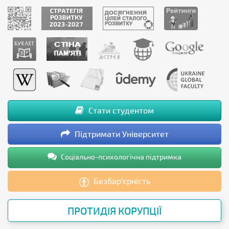
Стати студентом
Підтримати Університет
Соціально-психологічна підтримка
Безбар’єрність
ПРОТИДІЯ КОРУПЦІЇ