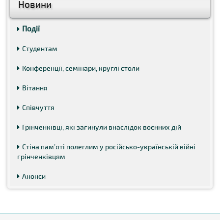
Новини
Події
Студентам
Конференції, семінари, круглі столи
Вітання
Співчуття
Грінченківці, які загинули внаслідок воєнних дій
Стіна пам’яті полеглим у російсько-українській війні
грінченківцям
Анонси