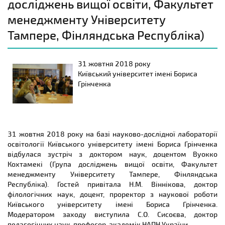
досліджень вищої освіти, Факультет
менеджменту Університету
Тампере, Фінляндська Республіка)
31 жовтня 2018 року
Київський університет імені Бориса
Грінченка
31 жовтня 2018 року на базі науково-дослідної лабораторії
освітології Київського університету імені Бориса Грінченка
відбулася зустріч з доктором наук, доцентом Вуокко
Кохтамекі (Група досліджень вищої освіти, Факультет
менеджменту Університету Тампере, Фінляндська
Республіка). Гостей привітала Н.М. Віннікова, доктор
філологічних наук, доцент, проректор з наукової роботи
Київського університету імені Бориса Грінченка.
Модератором заходу виступила С.О. Сисоєва, доктор
педагогічних наук, професор, академік НАПН України.