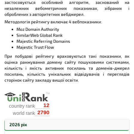
застосовується особливий алгоритм, заснований на
незалежних вебометричних показниках, зібраних і
оброблених з авторитетних вебджерел.
Методологія рейтингу включає 4 веб
показники
:
Moz Domain Authority
SimilarWeb Global Rank
Majestic Referring Domains
Majestic Trust Flow
При побудові рейтингу враховуються такі показники, як
оцінка ранжування домену сайту пошуковими системами,
кількість і якість активних посилань та доменів-джерел
посилань, кількість унікальних відвідувачів і переглядів
сторінок сайту закладу вищої освіти.
2026 рік