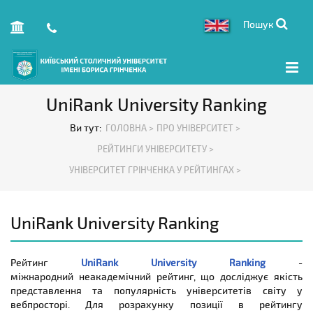
Пошук
UniRank University Ranking
Ви тут:
ГОЛОВНА >
ПРО УНІВЕРСИТЕТ >
РЕЙТИНГИ УНІВЕРСИТЕТУ >
УНІВЕРСИТЕТ ГРІНЧЕНКА У РЕЙТИНГАХ >
UniRank University Ranking
Рейтинг
UniRank University Ranking
-
м
іжнародний
неакадемічний рейтинг, що досліджує якість
представлення та популярність університетів світу у
вебпросторі. Для розрахунку позиції в рейтингу