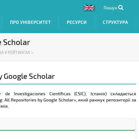
Пошук
ПРО УНІВЕРСИТЕТ
РЕСУРСИ
СТРУКТУРА
e Scholar
КА У РЕЙТИНГАХ >
by Google Scholar
de Investigaciones Científicas (CSIC), Іспанія) складається
 All Repositories by Google Scholar», який ранжує репозиторії за
емія.