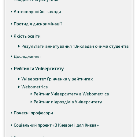
Антикорупційні заходи
Протидія дискримінації
Якість освіти
Результати анкетування "Викладач очима студентів"
Дослідження
Рейтинги Університету
Університет Грінченка у рейтингах
Webometrics
Рейтинг Університету в Webometrics
Рейтинг підрозділів Університету
Почесні професори
Соціальний проєкт «З Києвом і для Києва»