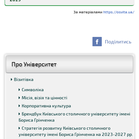
За матеріалами
https://osvita.ua/
Переглянути рейтинг
Переглянути рейтинг
Поділитись
Переглянути рейтинг
Переглянути рейтинг
Про Університет
Візитівка
Переглянути рейтинг
Символіка
Переглянути рейтинг
Місія, візія та цінності
Корпоративна культура
Брендбук Київського столичного університету імені
Бориса Грінченка
Стратегія розвитку Київського столичного
університету імені Бориса Грінченка на 2023-2027 рр.