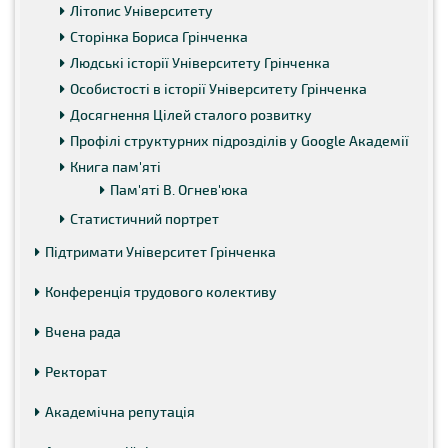
Літопис Університету
Сторінка Бориса Грінченка
Людські історії Університету Грінченка
Особистості в історії Університету Грінченка
Досягнення Цілей сталого розвитку
Профілі структурних підрозділів у Google Академії
Книга пам'яті
Пам'яті В. Огнев'юка
Статистичний портрет
Підтримати Університет Грінченка
Конференція трудового колективу
Вчена рада
Ректорат
Академічна репутація