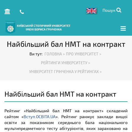
Пошук
Найбільший бал НМТ на контракт
Ви тут:
ГОЛОВНА >
ПРО УНІВЕРСИТЕТ >
РЕЙТИНГИ УНІВЕРСИТЕТУ >
УНІВЕРСИТЕТ ГРІНЧЕНКА У РЕЙТИНГАХ >
Найбільший бал НМТ на контракт
Рейтинг «Найбільший бал НМТ на контракт» складений
сайтом «
Вступ.ОСВІТА.UA
». Рейтинг ранжує заклади вищої
освіти за показником середнього бала національного
мультипредметного тесту абітурієнтів, яких зараховано на