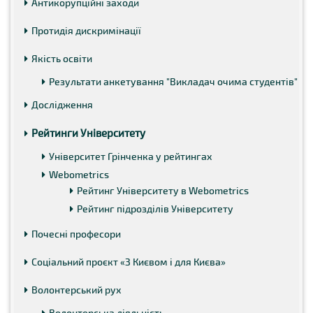
Антикорупційні заходи
Протидія дискримінації
Якість освіти
Результати анкетування "Викладач очима студентів"
Дослідження
Рейтинги Університету
Університет Грінченка у рейтингах
Webometrics
Рейтинг Університету в Webometrics
Рейтинг підрозділів Університету
Почесні професори
Соціальний проєкт «З Києвом і для Києва»
Волонтерський рух
Волонтерська діяльність