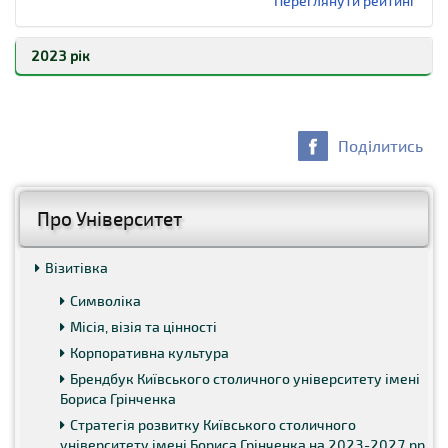
Переглянути рейтинг
2023 рік
Поділитись
Про Університет
Візитівка
Символіка
Переглянути рейтинг
Місія, візія та цінності
Корпоративна культура
Брендбук Київського столичного університету імені
Бориса Грінченка
Стратегія розвитку Київського столичного
університету імені Бориса Грінченка на 2023-2027 рр.