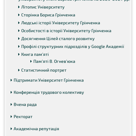
Літопис Університету
Сторінка Бориса Грінченка
Людські історії Університету Грінченка
Особистості в історії Університету Грінченка
Досягнення Цілей сталого розвитку
Профілі структурних підрозділів у Google Академії
Книга пам'яті
Пам'яті В. Огнев'юка
Статистичний портрет
Підтримати Університет Грінченка
Конференція трудового колективу
Вчена рада
Ректорат
Академічна репутація