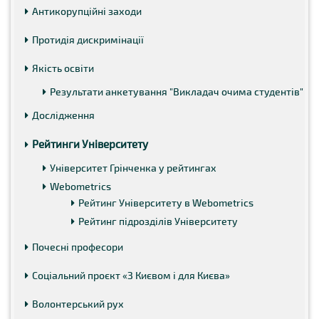
Антикорупційні заходи
Протидія дискримінації
Якість освіти
Результати анкетування "Викладач очима студентів"
Дослідження
Рейтинги Університету
Університет Грінченка у рейтингах
Webometrics
Рейтинг Університету в Webometrics
Рейтинг підрозділів Університету
Почесні професори
Соціальний проєкт «З Києвом і для Києва»
Волонтерський рух