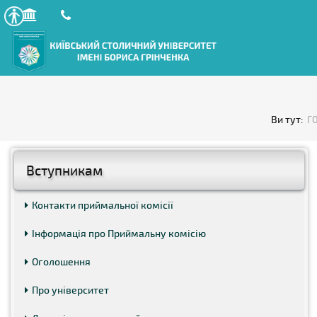
Ви тут:
Г
Вступникам
Контакти приймальної комісії
Інформація про Приймальну комісію
Оголошення
Про університет