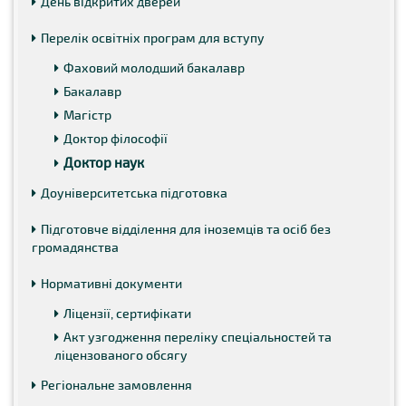
День відкритих дверей
Перелік освітніх програм для вступу
Фаховий молодший бакалавр
Бакалавр
Магістр
Доктор філософії
Доктор наук
Доуніверситетська підготовка
Підготовче відділення для іноземців та осіб без
громадянства
Нормативні документи
Ліцензії, сертифікати
Акт узгодження переліку спеціальностей та
ліцензованого обсягу
Регіональне замовлення