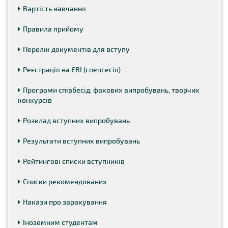
Вартість навчання
Правила прийому
Перелік документів для вступу
Реєстрація на ЄВІ (спецсесія)
Програми співбесід, фахових випробувань, творчих
конкурсів
Розклад вступних випробувань
Результати вступних випробувань
Рейтингові списки вступників
Списки рекомендованих
Накази про зарахування
Іноземним студентам