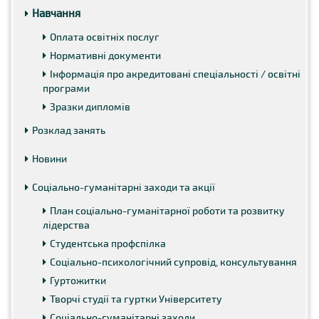
Навчання
Оплата освітніх послуг
Нормативні документи
Інформація про акредитовані спеціальності / освітні
програми
Зразки дипломів
Розклад занять
Новини
Соціально-гуманітарні заходи та акції
План соціально-гуманітарної роботи та розвитку
лідерства
Студентська профспілка
Соціально-психологічний супровід, консультування
Гуртожитки
Творчі студії та гуртки Університету
Соціально-гуманітарні заходи