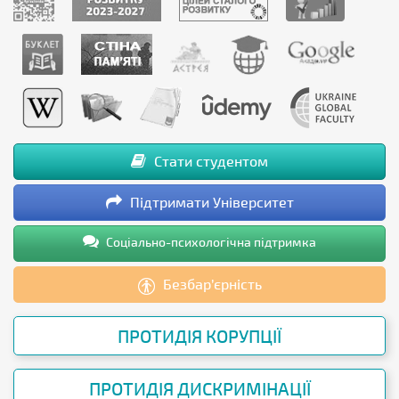
Стати студентом
Підтримати Університет
Соціально-психологічна підтримка
Безбар’єрність
ПРОТИДІЯ КОРУПЦІЇ
ПРОТИДІЯ ДИСКРИМІНАЦІЇ