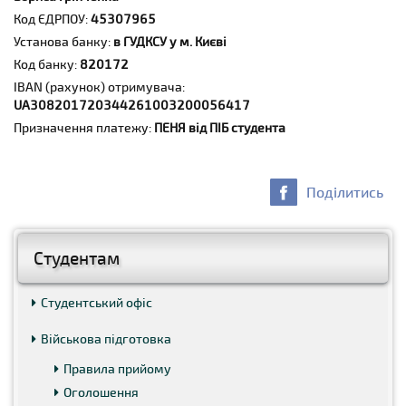
Код ЄДРПОУ:
45307965
Установа банку:
в ГУДКСУ у м. Києві
Код банку:
820172
IBAN (рахунок) отримувача:
UA308201720344261003200056417
Призначення платежу:
ПЕНЯ від ПІБ студента
Поділитись
Студентам
Студентський офіс
Військова підготовка
Правила прийому
Оголошення