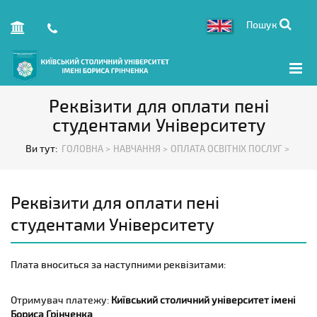
Пошук
Реквізити для оплати пені
студентами Університету
Ви тут:
ГОЛОВНА >
НАВЧАННЯ >
ОПЛАТА ОСВІТНІХ ПОСЛУГ >
Реквізити для оплати пені
студентами Університету
Плата вноситься за наступними реквізитами:
Отримувач платежу:
Київський столичний університет імені
Бориса Грінченка