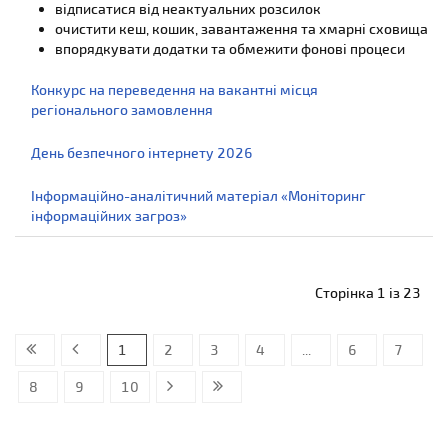
відписатися від неактуальних розсилок
очистити кеш, кошик, завантаження та хмарні сховища
впорядкувати додатки та обмежити фонові процеси
Конкурс на переведення на вакантні місця
регіонального замовлення
День безпечного інтернету 2026
Інформаційно-аналітичний матеріал «Моніторинг
інформаційних загроз»
Сторінка 1 із 23
1
2
3
4
...
6
7
8
9
10