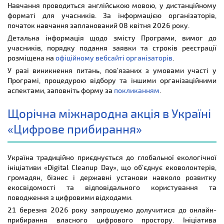
Навчання проводиться англійською мовою, у дистанційному
форматі для учасників. За інформацією організаторів,
початок навчання запланований 08 квітня 2026 року.
Детальна інформація щодо змісту Програми, вимог до
учасників, порядку подання заявки та строків реєстрації
розміщена на
офіційному вебсайті організаторів
.
У разі виникнення питань, пов’язаних з умовами участі у
Програмі, процедурою відбору та іншими організаційними
аспектами, заповніть форму за
покликанням
.
Щорічна міжнародна акція в Україні
«Цифрове прибирання»
Україна традиційно приєднується до глобальної екологічної
ініціативи «Digital Cleanup Day», що об’єднує ековолонтерів,
громадян, бізнес і державні установи навколо розвитку
екосвідомості та відповідального користування та
поводження з цифровими відходами.
21 березня 2026 року запрошуємо долучитися до онлайн-
прибирання власного цифрового простору. Ініціатива