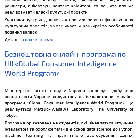
режисери, аніматори, контент-кріейтори та всі, хто планує
реалізовувати власні культурні проєкти.
Учасники зустрічі дізнаються про можливості фінансування
культурних проєктів, умови участі у конкурсі та особливості
подання заявок.
Деталі за
покликанням
.
Безкоштовна онлайн-програма по
ШІ «Global Consumer Intelligence
World Program»
Міністерство освіти і науки України запрошує здобувачів
вищої освіти України долучитися до безкоштовної онлайн-
програми «Global Consumer Intelligence World Program», що
реалізується Matsuo-Iwasawa Laboratory, The University of
Tokyo.
Програма орієнтована на студентів, які цікавляться штучним
інтелектом та охоплює теми від основ data science до Python,
machine learning та практичного застосування даних.