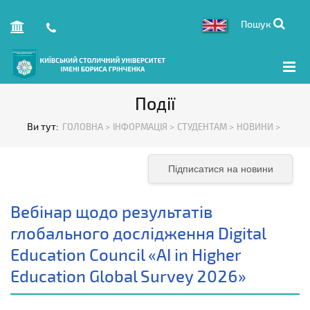
Пошук
Події
Ви тут:
ГОЛОВНА >
ІНФОРМАЦІЯ >
СТУДЕНТАМ >
НОВИНИ >
Підписатися на новини
Вебінар щодо результатів
глобального дослідження Digital
Education Council «AI in Higher
Education Global Survey 2026»