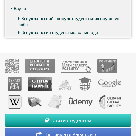
Наука
Всеукраїнський конкурс студентських наукових
робіт
Всеукраїнська студенстька олімпіада
Стати студентом
Підтримати Університет