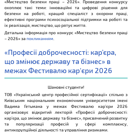
«Мистецтво безпеки праці – 2026». Проведення конкурсу
охоплює такі теми: інноваційні та цифрові рішення для
безпеки на роботі, кращий спеціаліст з охорони праці,
ефективні програми психосоціальної підтримки на роботі та
їх реалізація, мистецтво, що рятує життя.
Детальна інформація про конкурс «Мистецтво безпеки праці
– 2026» за
покликанням
.
«Професії доброчесності: кар’єра,
що змінює державу та бізнес» в
межах Фестивалю кар'єри 2026
Шановні студенти!
ТОВ «Український центр професійної сертифікації» спільно з
Київським національним економічним університетом імені
Вадима Гетьмана у межах Фестивалю кар’єри 2026
організовує відкритий лекторій «Професії доброчесності:
кар’єра, що змінює державу та бізнес», присвячений розвитку
та популяризації професій у сфері комплаєнсу,
антикорупційної діяльності та управління ризиками.