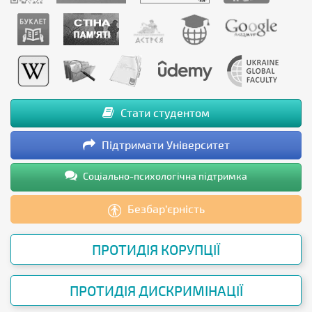
Стати студентом
Підтримати Університет
Соціально-психологічна підтримка
Безбар’єрність
ПРОТИДІЯ КОРУПЦІЇ
ПРОТИДІЯ ДИСКРИМІНАЦІЇ