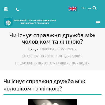
Пошук
Чи існує справжня дружба між
чоловіком та жінкою?
Ви тут:
ГОЛОВНА >
СТРУКТУРА >
ЗАГАЛЬНОУНІВЕРСИТЕТСЬКІ ПІДРОЗДІЛИ >
ННЦ РОЗВИТКУ ПЕРСОНАЛУ ТА ЛІДЕРСТВА >
ПОДІЇ >
Чи існує справжня дружба між
чоловіком та жінкою?