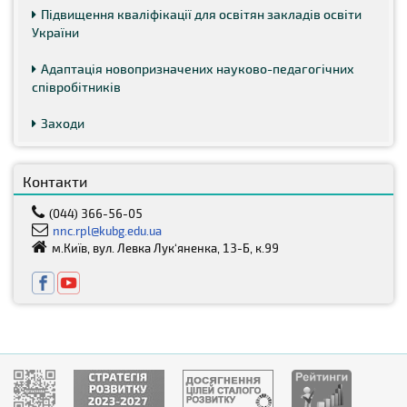
Підвищення кваліфікації для освітян закладів освіти
України
Адаптація новопризначених науково-педагогічних
співробітників
Заходи
Контакти
(044) 366-56-05
nnc.rpl@kubg.edu.ua
м.Київ, вул. Левка Лук‘яненка, 13-Б, к.99