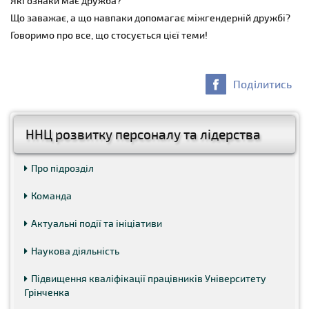
Які ознаки має дружба?
Що заважає, а що навпаки допомагає міжгендерній дружбі?
Говоримо про все, що стосується цієї теми!
Поділитись
ННЦ розвитку персоналу та лідерства
Про підрозділ
Команда
Актуальні події та ініціативи
Наукова діяльність
Підвищення кваліфікації працівників Університету
Грінченка