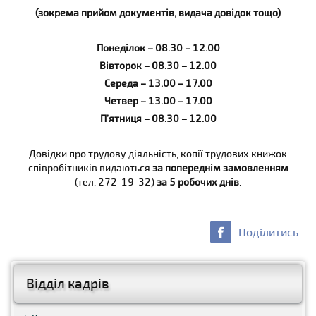
(зокрема прийом документів, видача довідок тощо)
Понеділок – 08.30 – 12.00
Вівторок – 08.30 – 12.00
Середа – 13.00 – 17.00
Четвер – 13.00 – 17.00
П
’
ятниця
– 0
8
.
3
0 – 1
2
.
0
0
Довідки про трудову діяльність, копії трудових книжок
співробітників видаються
за попереднім замовленням
(тел. 272-19-32)
за 5 робочих днів
.
Поділитись
Відділ кадрів