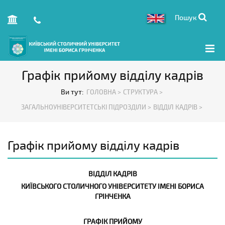
Пошук
Графік прийому відділу кадрів
Ви тут:
ГОЛОВНА >
СТРУКТУРА >
ЗАГАЛЬНОУНІВЕРСИТЕТСЬКІ ПІДРОЗДІЛИ >
ВІДДІЛ КАДРІВ >
Графік прийому відділу кадрів
ВІДДІЛ КАДРІВ
КИЇВСЬКОГО СТОЛИЧНОГО УНІВЕРСИТЕТУ ІМЕНІ БОРИСА
ГРІНЧЕНКА
ГРАФІК ПРИЙОМУ