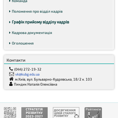
Команда
Положення про відділ кадрів
Графік прийому відділу кадрів
Кадрова документація
Оголошення
Контакти
(044) 272-19-32
vk@kubg.edu.ua
м.Київ, вул. Бульварно-Кудрявська, 18/2 к. 103
Пиндик Наталія Олексіївна