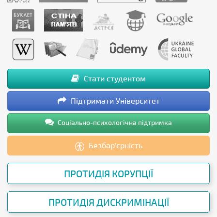
Стати студентом
Підтримати Університет
Соціально-психологічна підтримка
Безбар’єрність
ПРОТИДІЯ КОРУПЦІЇ
ПРОТИДІЯ ДИСКРИМІНАЦІЇ