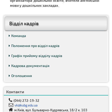
організатора дошкільної освіти, вчителя англійської
мови у дошкільних закладах.
Відділ кадрів
Команда
Положення про відділ кадрів
Графік прийому відділу кадрів
Кадрова документація
Оголошення
Контакти
(044) 272-19-32
vk@kubg.edu.ua
м.Київ, вул. Бульварно-Кудрявська, 18/2 к. 103