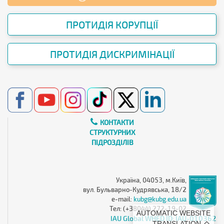
ПРОТИДІЯ КОРУПЦІЇ
ПРОТИДІЯ ДИСКРИМІНАЦІЇ
КОНТАКТИ
СТРУКТУРНИХ
ПІДРОЗДІЛІВ
Україна, 04053, м.Київ,
вул. Бульварно-Кудрявська, 18/2
e-mail:
kubg@kubg.edu.ua
Тел: (+38044) 272-19-02
AUTOMATIC WEBSITE
IAU Global WHED ID: IAU-010362
TRANSLATION