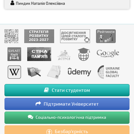
Пиндик Наталія Олексіївна
Стати студентом
Підтримати Університет
Соціально-психологічна підтримка
Безбар’єрність