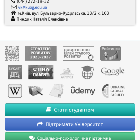
(044) 272-19-32
vk@kubg.edu.ua
м.Київ, вул. Бульварно-Кудрявська, 18/2 к. 103
Пиндик Наталія Олексіївна
Стати студентом
Підтримати Університет
Соціально-психологічна підтримка