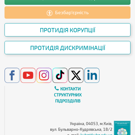
Безбар’єрність
ПРОТИДІЯ КОРУПЦІЇ
ПРОТИДІЯ ДИСКРИМІНАЦІЇ
КОНТАКТИ
СТРУКТУРНИХ
ПІДРОЗДІЛІВ
Україна, 04053, м.Київ,
вул. Бульварно-Кудрявська, 18/2