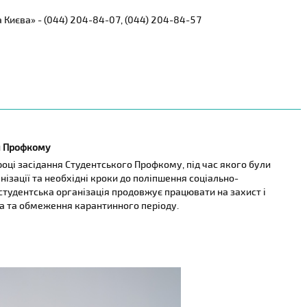
а Києва» - (044) 204-84-07, (044) 204-84-57
я Профкому
ці засідання Студентського Профкому, під час якого були
нізації та необхідні кроки до поліпшення соціально-
студентська організація продовжує працювати на захист і
а та обмеження карантинного періоду.