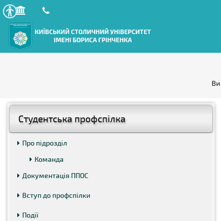
Ви
Студентська профспілка
Про підрозділ
Команда
Документація ППОС
Вступ до профспілки
Події