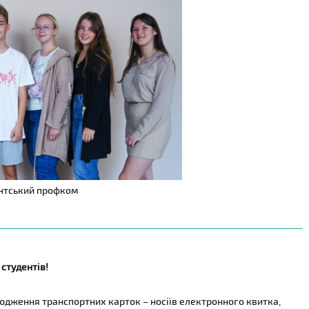
ентський профком
 студентів!
сюдження транспортних карток – носіїв електронного квитка,