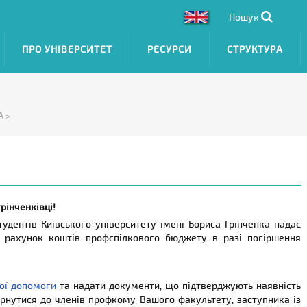
Пошук
ПРО УНІВЕРСИТЕТ
РЕСУРСИ
СТРУКТУРА
А >
рінченківці!
удентів Київського університету імені Бориса Грінченка надає
 рахунок коштів профспілкового бюджету в разі погіршення
ої допомоги
та надати документи, що підтверджують наявність
ернутися до членів профкому Вашого факультету, заступника із