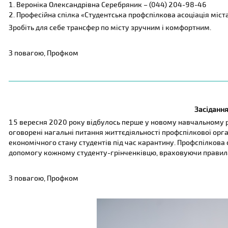
1. Вероніка Олександрівна Серебряник – (044) 204-98-46
2. Професійна спілка «Студентська профспілкова асоціація міст
Зробіть для себе трансфер по місту зручним і комфортним.
З повагою, Профком
Засіданн
15 вересня 2020 року відбулось перше у новому навчальному ро
оговорені нагальні питання життєдіяльності профспілкової орга
економічного стану студентів під час карантину. Профспілкова 
допомогу кожному студенту-грінченківцю, враховуючи правил
З повагою, Профком