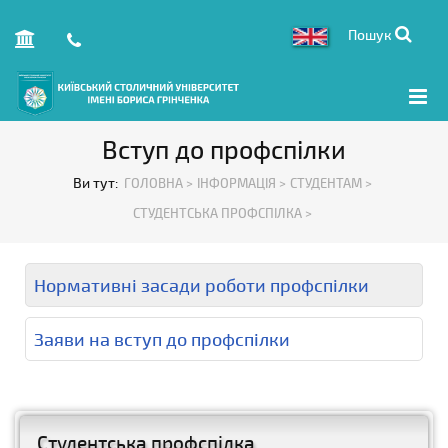
Пошук
Вступ до профспілки
Ви тут:
ГОЛОВНА >
ІНФОРМАЦІЯ >
СТУДЕНТАМ >
СТУДЕНТСЬКА ПРОФСПІЛКА >
Нормативні засади роботи профспілки
Заяви на вступ до профспілки
Студентська профспілка