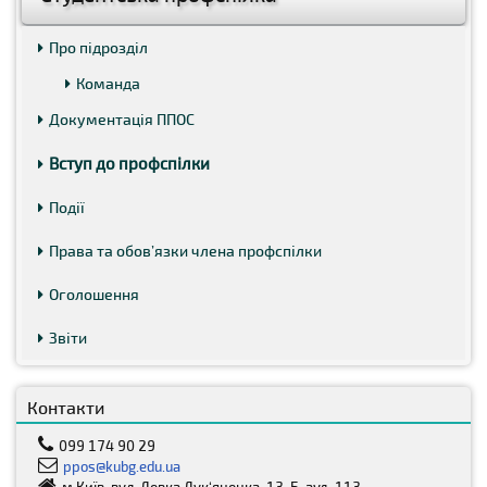
Про підрозділ
Команда
Документація ППОС
Вступ до профспілки
Події
Права та обов’язки члена профспілки
Оголошення
Звіти
Контакти
099 174 90 29
ppos@kubg.edu.ua