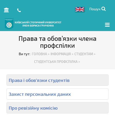
Пошук
Права та обов’язки члена
профспілки
Ви тут:
ГОЛОВНА >
ІНФОРМАЦІЯ >
СТУДЕНТАМ >
СТУДЕНТСЬКА ПРОФСПІЛКА >
Права і обов'язки студентів
Захист персональних даних
Про ревізійну комісію