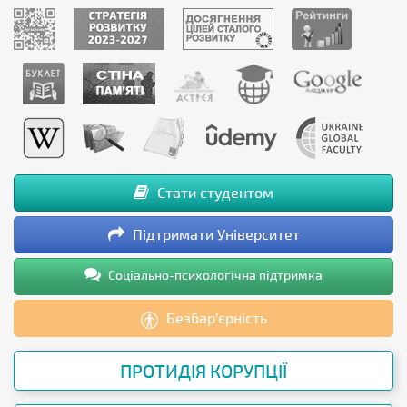
Стати студентом
Підтримати Університет
Соціально-психологічна підтримка
Безбар’єрність
ПРОТИДІЯ КОРУПЦІЇ