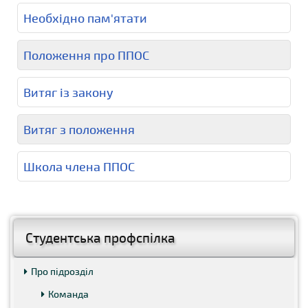
Необхідно пам'ятати
Положення про ППОС
Витяг із закону
Витяг з положення
Школа члена ППОС
Студентська профспілка
Про підрозділ
Команда