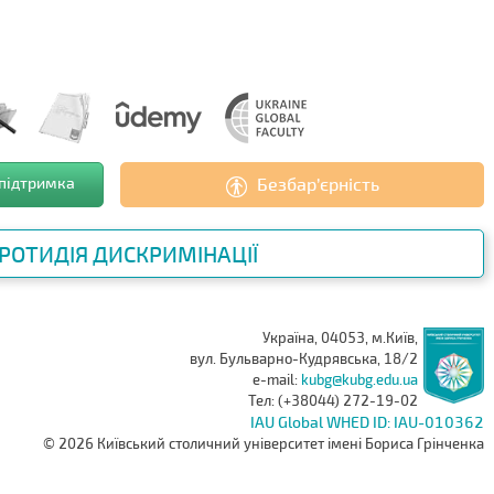
 підтримка
Безбар’єрність
РОТИДІЯ ДИСКРИМІНАЦІЇ
Україна, 04053, м.Київ,
вул. Бульварно-Кудрявська, 18/2
e-mail:
kubg@kubg.edu.ua
Тел: (+38044) 272-19-02
IAU Global WHED ID: IAU-010362
© 2026 Київський столичний університет імені Бориса Грінченка