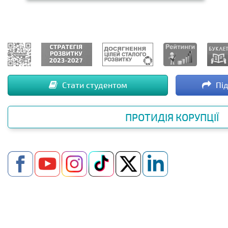
Стати студентом
Під
ПРОТИДІЯ КОРУПЦІЇ