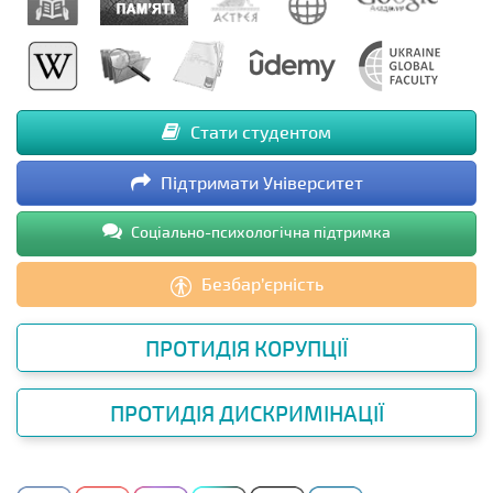
Стати студентом
Підтримати Університет
Соціально-психологічна підтримка
Безбар’єрність
ПРОТИДІЯ КОРУПЦІЇ
ПРОТИДІЯ ДИСКРИМІНАЦІЇ