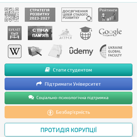
Стати студентом
Підтримати Університет
Соціально-психологічна підтримка
Безбар’єрність
ПРОТИДІЯ КОРУПЦІЇ