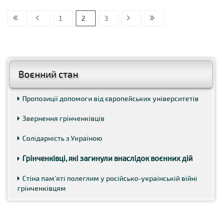
1
2
3
Воєнний стан
Пропозиції допомоги від європейських університетів
Звернення грінченківців
Солідарність з Україною
Грінченківці, які загинули внаслідок воєнних дій
Стіна пам’яті полеглим у російсько-українській війні
грінченківцям