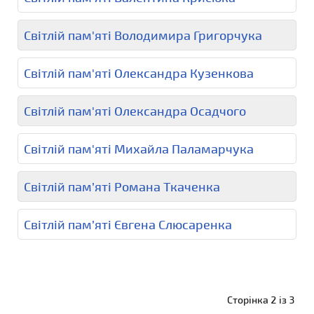
Світлій пам'яті Володимира Григорчука
Світлій пам'яті Олександра Кузенкова
Світлій пам'яті Олександра Осадчого
Світлій пам'яті Михайла Паламарчука
Світлій пам’яті Романа Ткаченка
Світлій пам’яті Євгена Слюсаренка
Сторінка 2 із 3