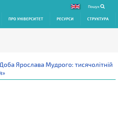
Пошук
ПРО УНІВЕРСИТЕТ
РЕСУРСИ
СТРУКТУРА
Доба Ярослава Мудрого: тисячолітній
я»