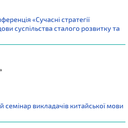
ференція «Сучасні стратегії
дови суспільства сталого розвитку та
ка
й семінар викладачів китайської мови