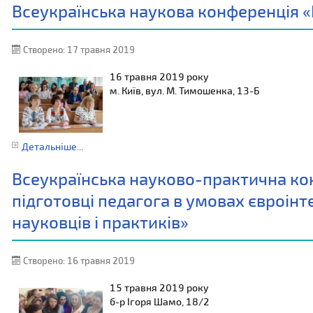
Всеукраїнська наукова конференція «К
Створено: 17 травня 2019
16 травня 2019 року
м. Київ, вул. М. Тимошенка, 13-Б
Детальніше...
Всеукраїнська науково-практична кон
підготовці педагога в умовах євроінте
науковців і практиків»
Створено: 16 травня 2019
15 травня 2019 року
б-р Ігоря Шамо, 18/2