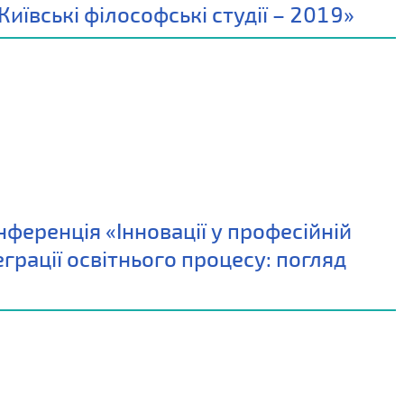
иївські філософські студії – 2019»
ференція «Інновації у професійній
грації освітнього процесу: погляд