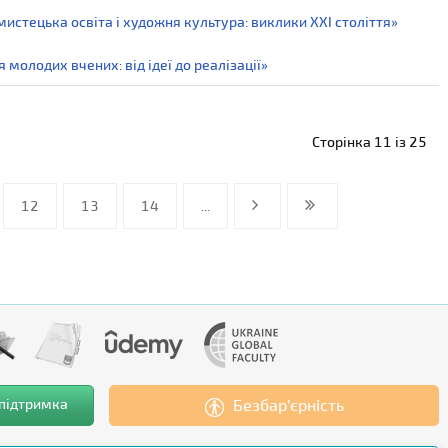
стецька освіта і художня культура: виклики ХХІ століття»
олодих вчених: від ідеї до реалізації»
Сторінка 11 із 25
12
13
14
...
 підтримка
Безбар’єрність