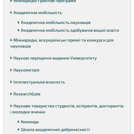
Міжнародні грантові програми
Академічна мобільність
Академічна мобільність науковців
Академічна мобільність здобувачів вищої освіти
Міжнародні, всеукраїнські премії та конкурси для
науковців
Наукові періодичні видання Університету
Наукометрія
Інтелектуальна власність
ResearchGate
Наукове товариство студентів, аспірантів, докторантів
і молодих вчених
Команда
Школа академічної доброчесності