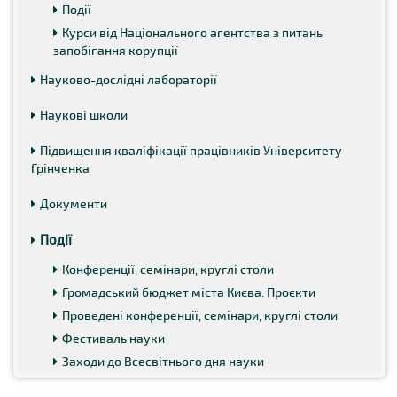
Події
Курси від Національного агентства з питань
запобігання корупції
Науково-дослідні лабораторії
Наукові школи
Підвищення кваліфікації працівників Університету
Грінченка
Документи
Події
Конференції, семінари, круглі столи
Громадський бюджет міста Києва. Проєкти
Проведені конференції, семінари, круглі столи
Фестиваль науки
Заходи до Всесвітнього дня науки