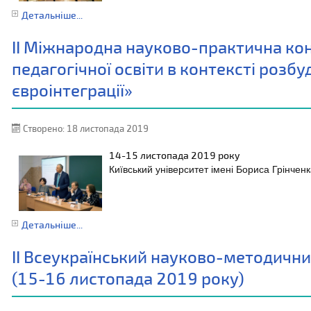
Детальніше...
ІІ Міжнародна науково-практична кон
педагогічної освіти в контексті розбу
євроінтеграції»
Створено: 18 листопада 2019
14-15 листопада
2019 року
Київський університет імені Бориса Грінчен
Детальніше...
ІІ Всеукраїнський науково-методични
(15-16 листопада 2019 року)