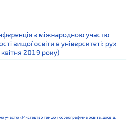
нференція з міжнародною участю
сті вищої освіти в університеті: рух
 квітня 2019 року)
 участю «Мистецтво танцю і хореографічна освіта: досвід,