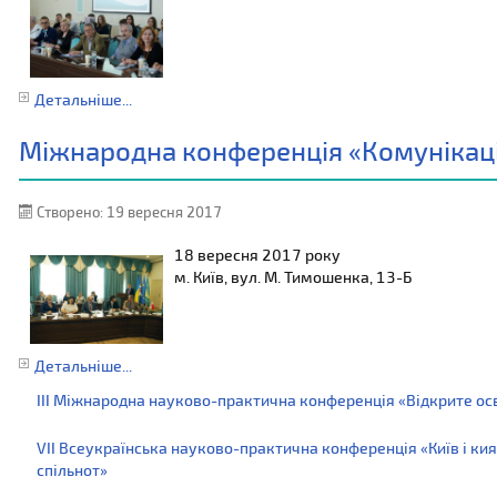
Детальніше...
Міжнародна конференція «Комунікація
Створено: 19 вересня 2017
18 вересня 2017 року
м. Київ, вул. М. Тимошенка, 13-Б
Детальніше...
ІІІ Міжнародна науково-практична конференція «Відкрите ос
VІI Всеукраїнська науково-практична конференція «Київ і кия
спільнот»