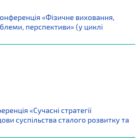
конференція «Фізичне виховання,
облеми, перспективи» (у циклі
ренція «Сучасні стратегії
дови суспільства сталого розвитку та