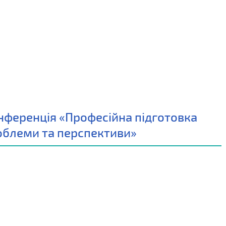
нференція «Професійна підготовка
роблеми та перспективи»