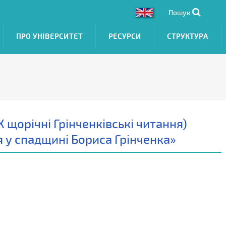
Пошук
ПРО УНІВЕРСИТЕТ
РЕСУРСИ
СТРУКТУРА
 щорічні Грінченківські читання)
 у спадщині Бориса Грінченка»