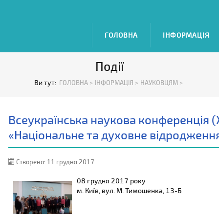
ГОЛОВНА
ІНФОРМАЦІЯ
Події
Ви тут:
ГОЛОВНА >
ІНФОРМАЦІЯ >
НАУКОВЦЯМ >
Всеукраїнська наукова конференція (Х
«Національне та духовне відродження
Створено: 11 грудня 2017
08 грудня 2017 року
м. Київ, вул. М. Тимошенка, 13-Б