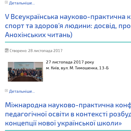
Детальніше...
V Всеукраїнська науково-практична 
спорт та здоров’я людини: досвід, пр
Анохінських читань)
Створено: 28 листопада 2017
27 листопада 2017 року
м. Київ, вул. М. Тимошенка, 13-Б
Детальніше...
Міжнародна науково-практична конфе
педагогічної освіти в контексті розбу
концепції нової української школи»