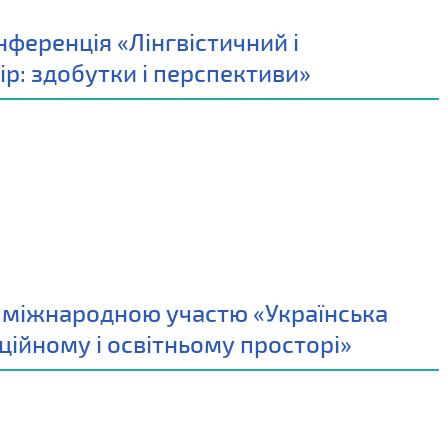
ференція «Лінгвістичний і
р: здобутки і перспективи»
з міжнародною участю «Українська
ційному і освітньому просторі»