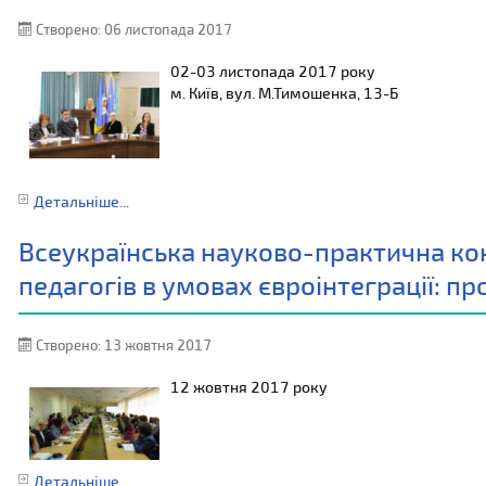
Створено: 06 листопада 2017
02-03 листопада 2017 року
м. Київ, вул. М.Тимошенка, 13-Б
Детальніше...
Всеукраїнська науково-практична ко
педагогів в умовах євроінтеграції: п
Створено: 13 жовтня 2017
12 жовтня 2017 року
Детальніше...