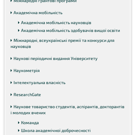
Міжнародні грантові програми
Академічна мобільність
Академічна мобільність науковців
Академічна мобільність здобувачів вищої освіти
Міжнародні, всеукраїнські премії та конкурси для
науковців
Наукові періодичні видання Університету
Наукометрія
Інтелектуальна власність
ResearchGate
Наукове товариство студентів, аспірантів, докторантів
і молодих вчених
Команда
Школа академічної доброчесності