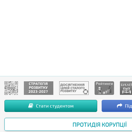
Стати студентом
Під
ПРОТИДІЯ КОРУПЦІЇ