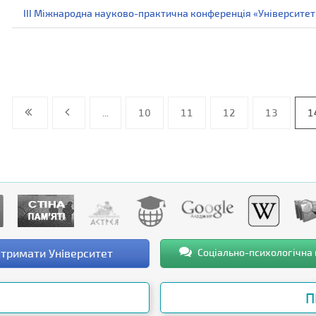
ІІІ Міжнародна науково-практична конференція «Університет 
...
10
11
12
13
1
тримати Університет
Соціально-психологічна
П