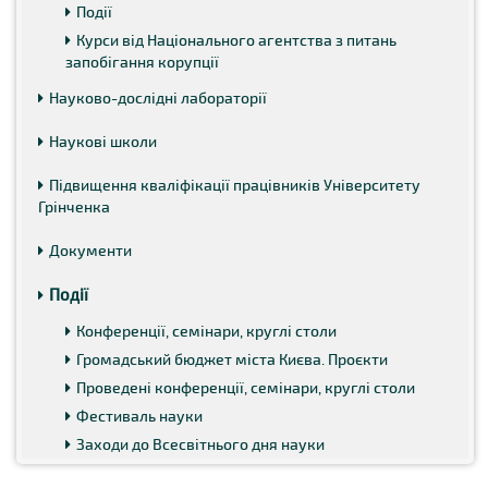
Події
Курси від Національного агентства з питань
запобігання корупції
Науково-дослідні лабораторії
Наукові школи
Підвищення кваліфікації працівників Університету
Грінченка
Документи
Події
Конференції, семінари, круглі столи
Громадський бюджет міста Києва. Проєкти
Проведені конференції, семінари, круглі столи
Фестиваль науки
Заходи до Всесвітнього дня науки