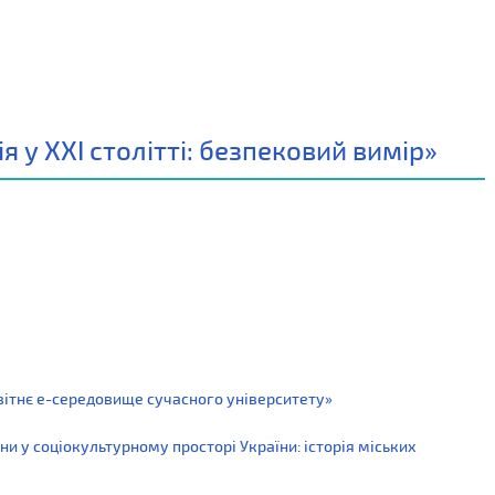
 у ХХІ столітті: безпековий вимір»
вітнє е-середовище сучасного університету»
ни у соціокультурному просторі України: історія міських