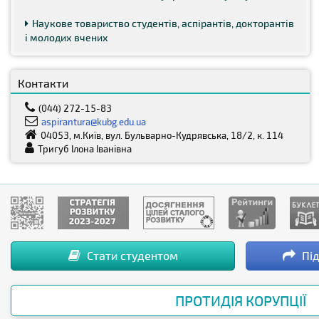
Наукове товариство студентів, аспірантів, докторантів
і молодих вчених
Контакти
(044) 272-15-83
aspirantura@kubg.edu.ua
04053, м.Київ, вул. Бульварно-Кудрявська, 18/2, к. 114
Тригуб Ілона Іванівна
Стати студентом
Під
ПРОТИДІЯ КОРУПЦІЇ