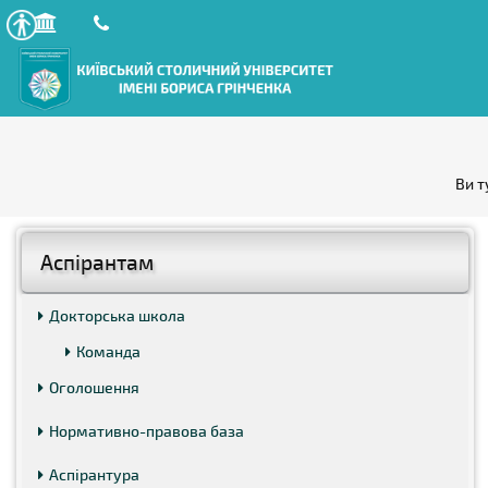
Ви т
Аспірантам
Докторська школа
Команда
Оголошення
Нормативно-правова база
Аспірантура