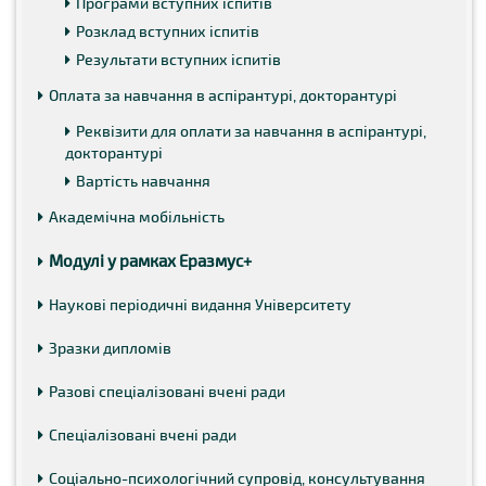
Програми вступних іспитів
Розклад вступних іспитів
Результати вступних іспитів
Оплата за навчання в аспірантурі, докторантурі
Реквізити для оплати за навчання в аспірантурі,
докторантурі
Вартість навчання
Академічна мобільність
Модулі у рамках Еразмус+
Наукові періодичні видання Університету
Зразки дипломів
Разові спеціалізовані вчені ради
Спеціалізовані вчені ради
Соціально-психологічний супровід, консультування